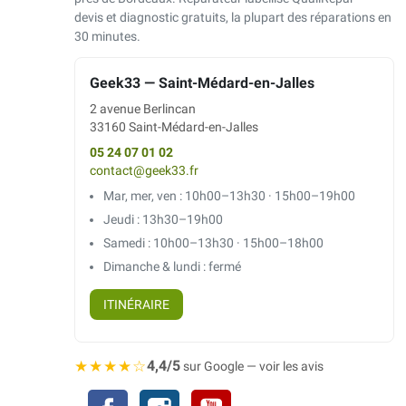
devis et diagnostic gratuits, la plupart des réparations en
30 minutes.
Geek33 — Saint-Médard-en-Jalles
2 avenue Berlincan
33160 Saint-Médard-en-Jalles
05 24 07 01 02
contact@geek33.fr
Mar, mer, ven : 10h00–13h30 · 15h00–19h00
Jeudi : 13h30–19h00
Samedi : 10h00–13h30 · 15h00–18h00
Dimanche & lundi : fermé
ITINÉRAIRE
★★★★☆
4,4/5
sur Google — voir les avis
Facebook
Instagram
YouTube