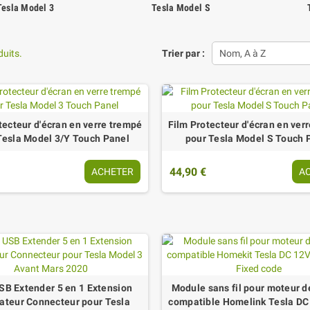
Tesla Model 3
Tesla Model S
duits.
Trier par :
Nom, A à Z
tecteur d'écran en verre trempé
Film Protecteur d'écran en ver
Tesla Model 3/Y Touch Panel
pour Tesla Model S Touch 
44,90 €
ACHETER
A
B Extender 5 en 1 Extension
Module sans fil pour moteur de
ateur Connecteur pour Tesla
compatible Homelink Tesla DC