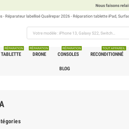
Nous faisons relais DHL, GLS et 
 - Réparateur labellisé Qualirepar 2026 - Réparation tablette iPad, Surf
RÉPARATION
RÉPARATION
RÉPARATION
TOUT APPAREIL
TABLETTE
DRONE
CONSOLES
RECONDITIONNÉ
BLOG
A
tégories