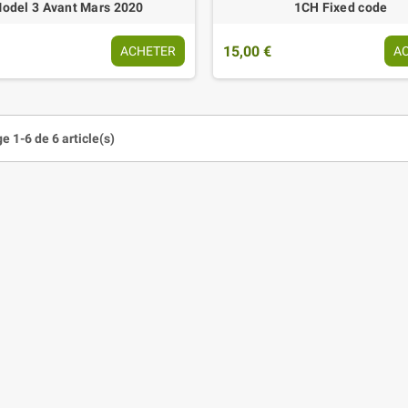
odel 3 Avant Mars 2020
1CH Fixed code
15,00 €
ACHETER
A
e 1-6 de 6 article(s)