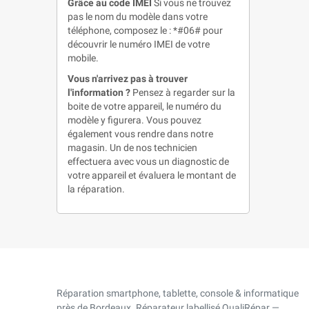
Grâce au code IMEI
Si vous ne trouvez
pas le nom du modèle dans votre
téléphone, composez le : *#06# pour
découvrir le numéro IMEI de votre
mobile.
Vous n'arrivez pas à trouver
l'information ?
Pensez à regarder sur la
boite de votre appareil, le numéro du
modèle y figurera. Vous pouvez
également vous rendre dans notre
magasin. Un de nos technicien
effectuera avec vous un diagnostic de
votre appareil et évaluera le montant de
la réparation.
Réparation smartphone, tablette, console & informatique
près de Bordeaux. Réparateur labellisé QualiRépar —