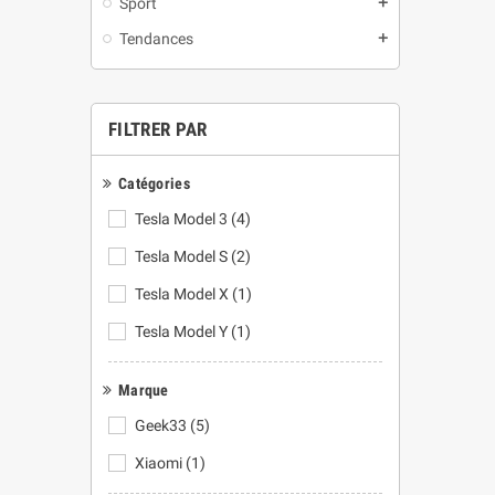
Sport
add
Tendances
add
FILTRER PAR
Catégories
Tesla Model 3
(4)
Tesla Model S
(2)
Tesla Model X
(1)
Tesla Model Y
(1)
Marque
Geek33
(5)
Xiaomi
(1)