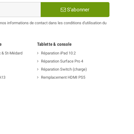
S’abonner
os informations de contact dans les conditions d'utilisation du
e
Tablette & console
x & St-Médard
Réparation iPad 10.2
Réparation Surface Pro 4
Réparation Switch (charge)
A13
Remplacement HDMI PS5