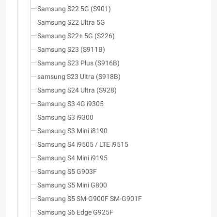
Samsung S22 5G (S901)
Samsung S22 Ultra 5G
Samsung S22+ 5G (S226)
Samsung S23 (S911B)
Samsung S23 Plus (S916B)
samsung S23 Ultra (S918B)
Samsung S24 Ultra (S928)
Samsung S3 4G i9305
Samsung S3 i9300
Samsung S3 Mini i8190
Samsung S4 i9505 / LTE i9515
Samsung S4 Mini i9195
Samsung S5 G903F
Samsung S5 Mini G800
Samsung S5 SM-G900F SM-G901F
Samsung S6 Edge G925F