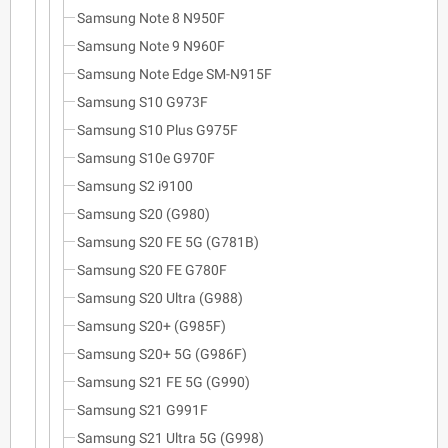
Samsung Note 8 N950F
Samsung Note 9 N960F
Samsung Note Edge SM-N915F
Samsung S10 G973F
Samsung S10 Plus G975F
Samsung S10e G970F
Samsung S2 i9100
Samsung S20 (G980)
Samsung S20 FE 5G (G781B)
Samsung S20 FE G780F
Samsung S20 Ultra (G988)
Samsung S20+ (G985F)
Samsung S20+ 5G (G986F)
Samsung S21 FE 5G (G990)
Samsung S21 G991F
Samsung S21 Ultra 5G (G998)