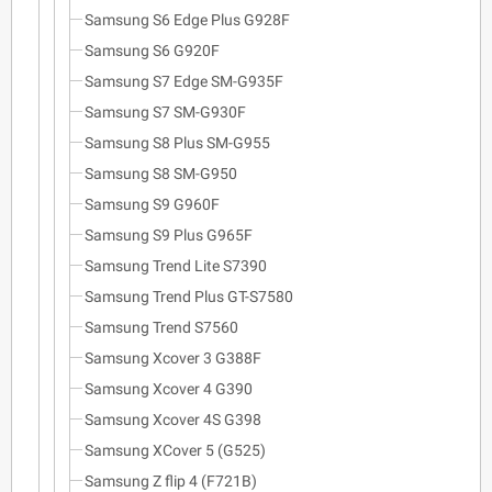
Samsung S6 Edge Plus G928F
Samsung S6 G920F
Samsung S7 Edge SM-G935F
Samsung S7 SM-G930F
Samsung S8 Plus SM-G955
Samsung S8 SM-G950
Samsung S9 G960F
Samsung S9 Plus G965F
Samsung Trend Lite S7390
Samsung Trend Plus GT-S7580
Samsung Trend S7560
Samsung Xcover 3 G388F
Samsung Xcover 4 G390
Samsung Xcover 4S G398
Samsung XCover 5 (G525)
Samsung Z flip 4 (F721B)