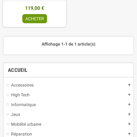
119,00 €
ACHETER
Affichage 1-1 de 1 article(s)
ACCUEIL
Accessoires
add
High Tech
add
Informatique
add
Jeux
add
Mobilité urbaine
add
Réparation
add