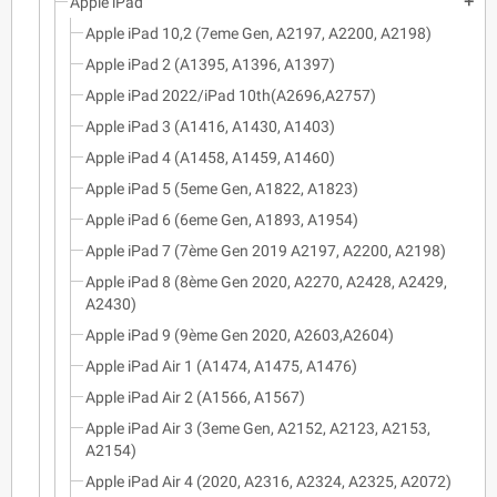
Apple iPad
add
Apple iPad 10,2 (7eme Gen, A2197, A2200, A2198)
Apple iPad 2 (A1395, A1396, A1397)
Apple iPad 2022/iPad 10th(A2696,A2757)
Apple iPad 3 (A1416, A1430, A1403)
Apple iPad 4 (A1458, A1459, A1460)
Apple iPad 5 (5eme Gen, A1822, A1823)
Apple iPad 6 (6eme Gen, A1893, A1954)
Apple iPad 7 (7ème Gen 2019 A2197, A2200, A2198)
Apple iPad 8 (8ème Gen 2020, A2270, A2428, A2429,
A2430)
Apple iPad 9 (9ème Gen 2020, A2603,A2604)
Apple iPad Air 1 (A1474, A1475, A1476)
Apple iPad Air 2 (A1566, A1567)
Apple iPad Air 3 (3eme Gen, A2152, A2123, A2153,
A2154)
Apple iPad Air 4 (2020, A2316, A2324, A2325, A2072)