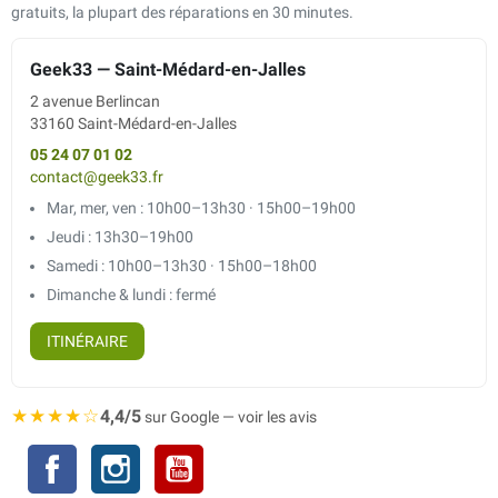
gratuits, la plupart des réparations en 30 minutes.
Geek33 — Saint-Médard-en-Jalles
2 avenue Berlincan
33160 Saint-Médard-en-Jalles
05 24 07 01 02
contact@geek33.fr
Mar, mer, ven : 10h00–13h30 · 15h00–19h00
Jeudi : 13h30–19h00
Samedi : 10h00–13h30 · 15h00–18h00
Dimanche & lundi : fermé
ITINÉRAIRE
★★★★☆
4,4/5
sur Google — voir les avis
Facebook
Instagram
YouTube