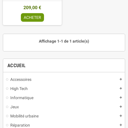
209,00 €
ACHETER
Affichage 1-1 de 1 article(s)
ACCUEIL
Accessoires
add
High Tech
add
Informatique
add
Jeux
add
Mobilité urbaine
add
Réparation
add