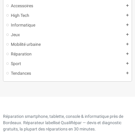
Accessoires
add
High Tech
add
Informatique
add
Jeux
add
Mobilité urbaine
add
Réparation
add
Sport
add
Tendances
add
Réparation smartphone, tablette, console & informatique près de
Bordeaux. Réparateur labellisé QualiRépar — devis et diagnostic
gratuits, la plupart des réparations en 30 minutes.