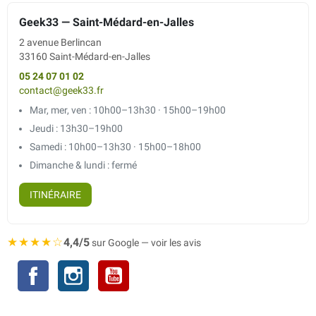
Geek33 — Saint-Médard-en-Jalles
2 avenue Berlincan
33160 Saint-Médard-en-Jalles
05 24 07 01 02
contact@geek33.fr
Mar, mer, ven : 10h00–13h30 · 15h00–19h00
Jeudi : 13h30–19h00
Samedi : 10h00–13h30 · 15h00–18h00
Dimanche & lundi : fermé
ITINÉRAIRE
★★★★☆
4,4/5
sur Google — voir les avis
Facebook
Instagram
YouTube