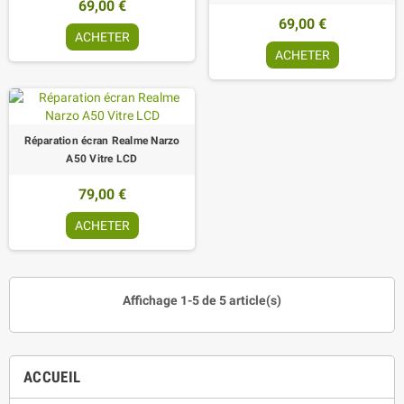
69,00 €
69,00 €
ACHETER
ACHETER
Réparation écran Realme Narzo
A50 Vitre LCD
79,00 €
ACHETER
Affichage 1-5 de 5 article(s)
ACCUEIL