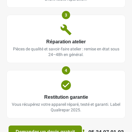
3
Réparation atelier
Pièces de qualité et savoir-faire atelier : remise en état sous
24–48h en général.
4
Restitution garantie
Vous récupérez votre appareil réparé, testé et garanti. Label
Qualirepar 2025.
05 24 07 01 02
Demander un devis gratuit