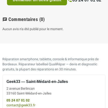
Commentaires
(0)
chat
Aucun avis n'a été publié pour le moment.
Réparation smartphone, tablette, console & informatique près de
Bordeaux. Réparateur labellisé QualiRépar — devis et diagnostic
gratuits, la plupart des réparations en 30 minutes.
Geek33 — Saint-Médard-en-Jalles
2 avenue Berlincan
33160 Saint-Médard-en-Jalles
05 24 07 01 02
contact@geek33.fr