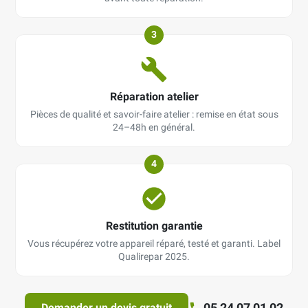
3
Réparation atelier
Pièces de qualité et savoir-faire atelier : remise en état sous
24–48h en général.
4
Restitution garantie
Vous récupérez votre appareil réparé, testé et garanti. Label
Qualirepar 2025.
05 24 07 01 02
Demander un devis gratuit