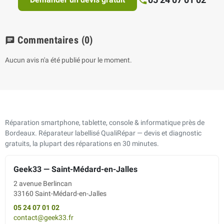
Commentaires
(0)
chat
Aucun avis n'a été publié pour le moment.
Réparation smartphone, tablette, console & informatique près de
Bordeaux. Réparateur labellisé QualiRépar — devis et diagnostic
gratuits, la plupart des réparations en 30 minutes.
Geek33 — Saint-Médard-en-Jalles
2 avenue Berlincan
33160 Saint-Médard-en-Jalles
05 24 07 01 02
contact@geek33.fr