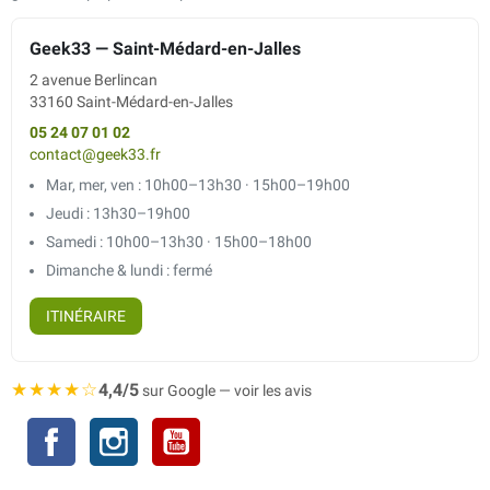
Geek33 — Saint-Médard-en-Jalles
2 avenue Berlincan
33160 Saint-Médard-en-Jalles
05 24 07 01 02
contact@geek33.fr
Mar, mer, ven : 10h00–13h30 · 15h00–19h00
Jeudi : 13h30–19h00
Samedi : 10h00–13h30 · 15h00–18h00
Dimanche & lundi : fermé
ITINÉRAIRE
★★★★☆
4,4/5
sur Google — voir les avis
Facebook
Instagram
YouTube