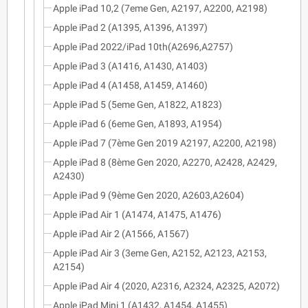
Apple iPad 10,2 (7eme Gen, A2197, A2200, A2198)
Apple iPad 2 (A1395, A1396, A1397)
Apple iPad 2022/iPad 10th(A2696,A2757)
Apple iPad 3 (A1416, A1430, A1403)
Apple iPad 4 (A1458, A1459, A1460)
Apple iPad 5 (5eme Gen, A1822, A1823)
Apple iPad 6 (6eme Gen, A1893, A1954)
Apple iPad 7 (7ème Gen 2019 A2197, A2200, A2198)
Apple iPad 8 (8ème Gen 2020, A2270, A2428, A2429,
A2430)
Apple iPad 9 (9ème Gen 2020, A2603,A2604)
Apple iPad Air 1 (A1474, A1475, A1476)
Apple iPad Air 2 (A1566, A1567)
Apple iPad Air 3 (3eme Gen, A2152, A2123, A2153,
A2154)
Apple iPad Air 4 (2020, A2316, A2324, A2325, A2072)
Apple iPad Mini 1 (A1432, A1454, A1455)