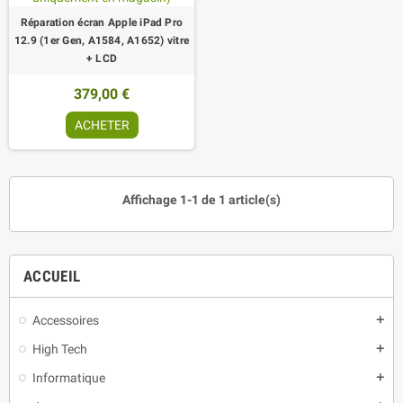
Réparation écran Apple iPad Pro
12.9 (1er Gen, A1584, A1652) vitre
+ LCD
379,00 €
ACHETER
Affichage 1-1 de 1 article(s)
ACCUEIL
Accessoires
add
High Tech
add
Informatique
add