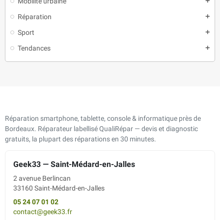
Mobilité urbaine
add
Réparation
add
Sport
add
Tendances
add
Réparation smartphone, tablette, console & informatique près de
Bordeaux. Réparateur labellisé QualiRépar — devis et diagnostic
gratuits, la plupart des réparations en 30 minutes.
Geek33 — Saint-Médard-en-Jalles
2 avenue Berlincan
33160 Saint-Médard-en-Jalles
05 24 07 01 02
contact@geek33.fr