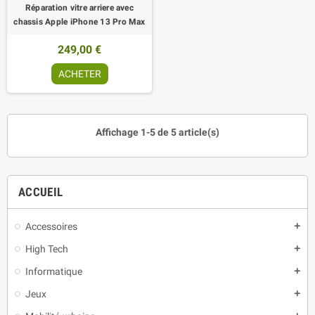
Réparation vitre arriere avec
chassis Apple iPhone 13 Pro Max
249,00 €
ACHETER
Affichage 1-5 de 5 article(s)
ACCUEIL
Accessoires
add
High Tech
add
Informatique
add
Jeux
add