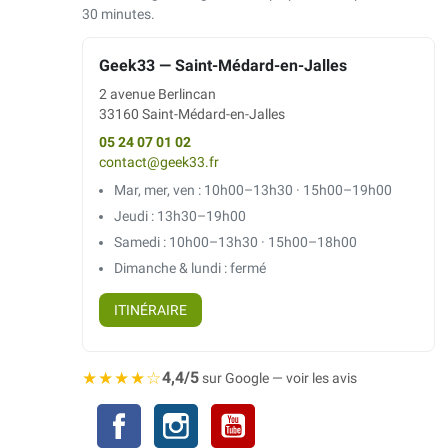
30 minutes.
Geek33 — Saint-Médard-en-Jalles
2 avenue Berlincan
33160 Saint-Médard-en-Jalles
05 24 07 01 02
contact@geek33.fr
Mar, mer, ven : 10h00–13h30 · 15h00–19h00
Jeudi : 13h30–19h00
Samedi : 10h00–13h30 · 15h00–18h00
Dimanche & lundi : fermé
ITINÉRAIRE
★★★★☆
4,4/5
sur Google — voir les avis
Facebook
Instagram
YouTube