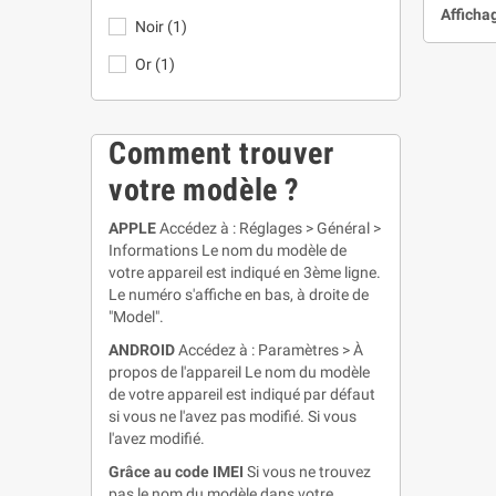
Affichag
Noir
(1)
Or
(1)
Comment trouver
votre modèle ?
APPLE
Accédez à : Réglages > Général >
Informations Le nom du modèle de
votre appareil est indiqué en 3ème ligne.
Le numéro s'affiche en bas, à droite de
"Model".
ANDROID
Accédez à : Paramètres > À
propos de l'appareil Le nom du modèle
de votre appareil est indiqué par défaut
si vous ne l'avez pas modifié. Si vous
l'avez modifié.
Grâce au code IMEI
Si vous ne trouvez
pas le nom du modèle dans votre