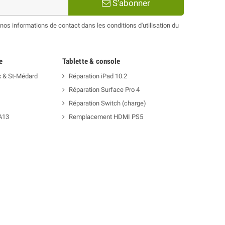
S’abonner
os informations de contact dans les conditions d'utilisation du
e
Tablette & console
x & St-Médard
Réparation iPad 10.2
Réparation Surface Pro 4
Réparation Switch (charge)
A13
Remplacement HDMI PS5