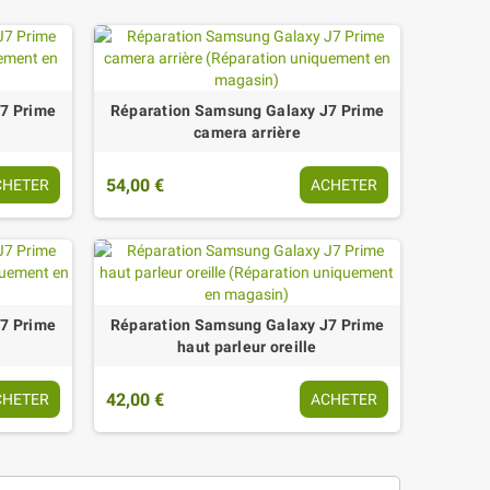
7 Prime
Réparation Samsung Galaxy J7 Prime
camera arrière
54,00 €
CHETER
ACHETER
7 Prime
Réparation Samsung Galaxy J7 Prime
haut parleur oreille
42,00 €
CHETER
ACHETER