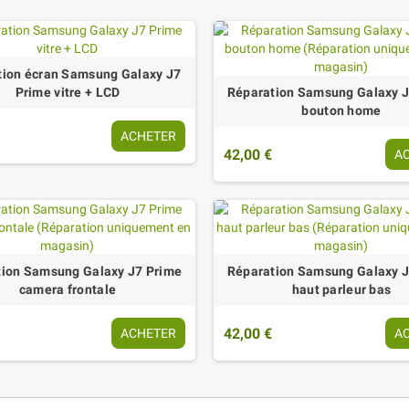
tion écran Samsung Galaxy J7
Prime vitre + LCD
Réparation Samsung Galaxy J
bouton home
ACHETER
42,00 €
A
tion Samsung Galaxy J7 Prime
Réparation Samsung Galaxy J
camera frontale
haut parleur bas
42,00 €
ACHETER
A