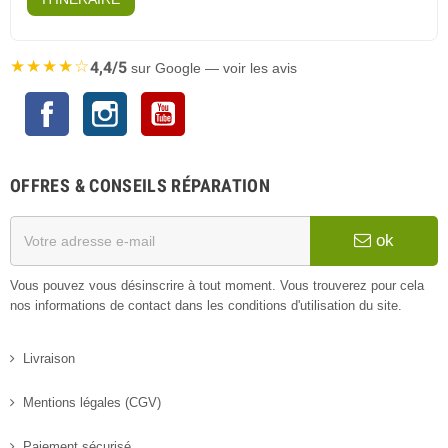
★★★★☆
4,4/5
sur Google — voir les avis
Facebook
Instagram
YouTube
OFFRES & CONSEILS RÉPARATION
ok
Vous pouvez vous désinscrire à tout moment. Vous trouverez pour cela
nos informations de contact dans les conditions d'utilisation du site.
Livraison
Mentions légales (CGV)
Paiement sécurisé