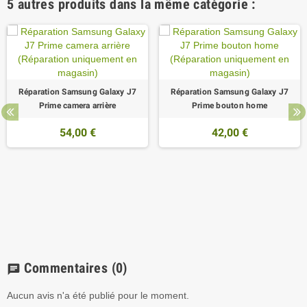
5 autres produits dans la même catégorie :
Réparation Samsung Galaxy J7
Réparation Samsung Galaxy J7
Prime camera arrière
Prime bouton home
54,00 €
42,00 €
Commentaires
(0)
chat
Aucun avis n'a été publié pour le moment.