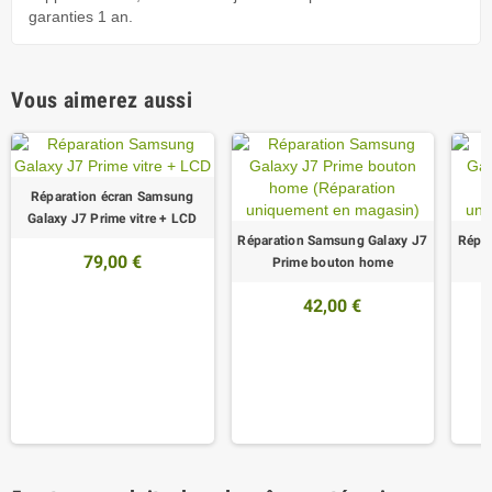
garanties 1 an.
Vous aimerez aussi
Réparation écran Samsung
Galaxy J7 Prime vitre + LCD
Réparation Samsung Galaxy J7
Répar
79,00 €
Prime bouton home
42,00 €