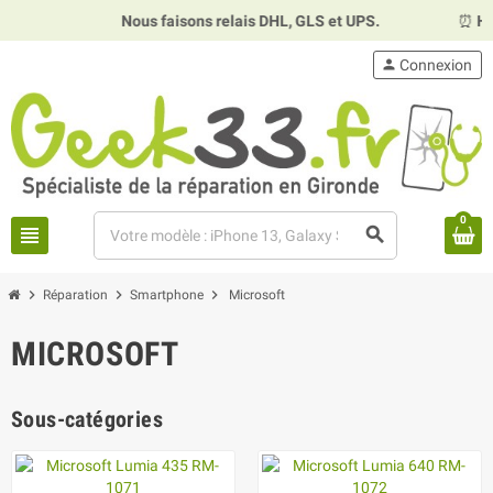
Nous faisons relais DHL, GLS et UPS.
⏰
Horaires :
person
Connexion
0
view_headline
search
chevron_right
chevron_right
chevron_right
Réparation
Smartphone
Microsoft
MICROSOFT
Sous-catégories