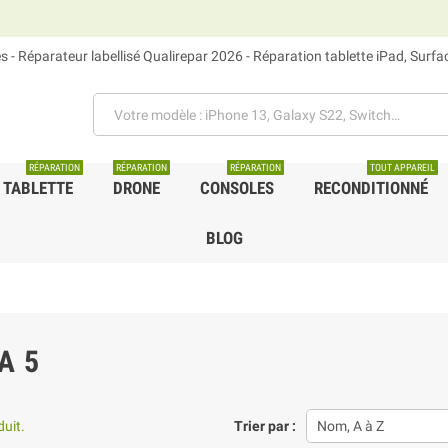
 - Réparateur labellisé Qualirepar 2026 - Réparation tablette iPad, Surf
RÉPARATION
RÉPARATION
RÉPARATION
TOUT APPAREIL
TABLETTE
DRONE
CONSOLES
RECONDITIONNÉ
BLOG
A 5
duit.
Trier par :
Nom, A à Z