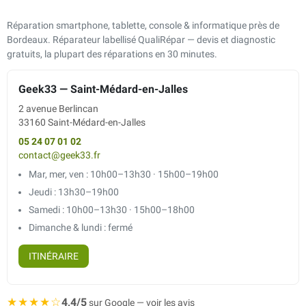
Réparation smartphone, tablette, console & informatique près de
Bordeaux. Réparateur labellisé QualiRépar — devis et diagnostic
gratuits, la plupart des réparations en 30 minutes.
Geek33 — Saint-Médard-en-Jalles
2 avenue Berlincan
33160 Saint-Médard-en-Jalles
05 24 07 01 02
contact@geek33.fr
Mar, mer, ven : 10h00–13h30 · 15h00–19h00
Jeudi : 13h30–19h00
Samedi : 10h00–13h30 · 15h00–18h00
Dimanche & lundi : fermé
ITINÉRAIRE
★★★★☆
4,4/5
sur Google — voir les avis