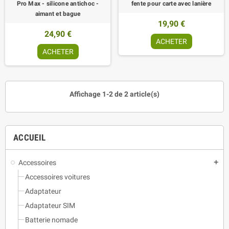
Pro Max - silicone antichoc -
fente pour carte avec lanière
aimant et bague
19,90 €
24,90 €
ACHETER
ACHETER
Affichage 1-2 de 2 article(s)
ACCUEIL
Accessoires
add
Accessoires voitures
Adaptateur
Adaptateur SIM
Batterie nomade