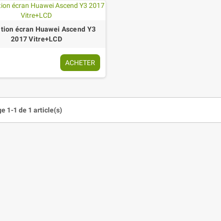
tion écran Huawei Ascend Y3
2017 Vitre+LCD
ACHETER
e 1-1 de 1 article(s)