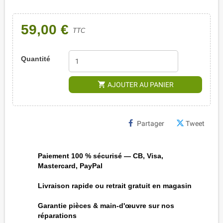
59,00 €
TTC
Quantité
shopping_cart
AJOUTER AU PANIER
Partager
Tweet
Paiement 100 % sécurisé — CB, Visa,
Mastercard, PayPal
Livraison rapide ou retrait gratuit en magasin
Garantie pièces & main-d'œuvre sur nos
réparations