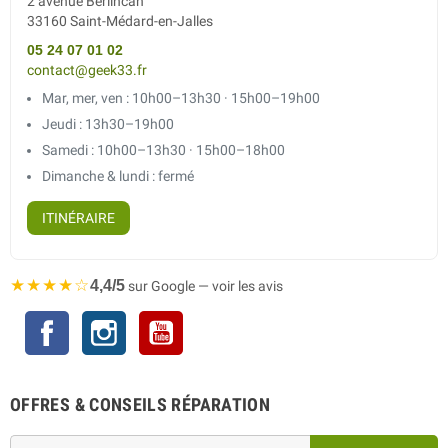
2 avenue Berlincan
33160 Saint-Médard-en-Jalles
05 24 07 01 02
contact@geek33.fr
Mar, mer, ven : 10h00–13h30 · 15h00–19h00
Jeudi : 13h30–19h00
Samedi : 10h00–13h30 · 15h00–18h00
Dimanche & lundi : fermé
ITINÉRAIRE
★★★★☆
4,4/5
sur Google — voir les avis
Facebook
Instagram
YouTube
OFFRES & CONSEILS RÉPARATION