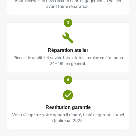
Vous recevez un devis clair et sans engagement, à valider
avant toute réparation.
3
Réparation atelier
Pièces de qualité et savoir-faire atelier : remise en état sous
24–48h en général.
4
Restitution garantie
Vous récupérez votre appareil réparé, testé et garanti. Label
Qualirepar 2025.