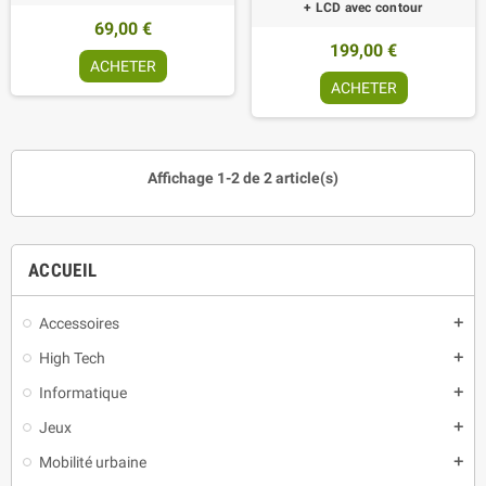
+ LCD avec contour
69,00 €
199,00 €
ACHETER
ACHETER
Affichage 1-2 de 2 article(s)
ACCUEIL
Accessoires
add
High Tech
add
Informatique
add
Jeux
add
Mobilité urbaine
add