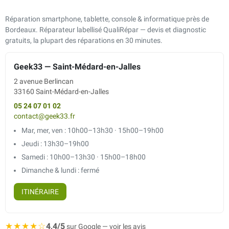
Réparation smartphone, tablette, console & informatique près de
Bordeaux. Réparateur labellisé QualiRépar — devis et diagnostic
gratuits, la plupart des réparations en 30 minutes.
Geek33 — Saint-Médard-en-Jalles
2 avenue Berlincan
33160 Saint-Médard-en-Jalles
05 24 07 01 02
contact@geek33.fr
Mar, mer, ven : 10h00–13h30 · 15h00–19h00
Jeudi : 13h30–19h00
Samedi : 10h00–13h30 · 15h00–18h00
Dimanche & lundi : fermé
ITINÉRAIRE
★★★★☆
4,4/5
sur Google — voir les avis