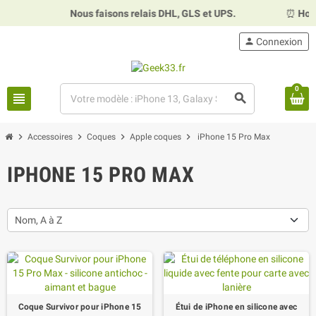
Nous faisons relais DHL, GLS et UPS.
⏰
Horaires :
Ma
person
Connexion
0
view_headline
search
chevron_right
chevron_right
chevron_right
chevron_right
Accessoires
Coques
Apple coques
iPhone 15 Pro Max
IPHONE 15 PRO MAX
Nom, A à Z
Coque Survivor pour iPhone 15
Étui de iPhone en silicone avec