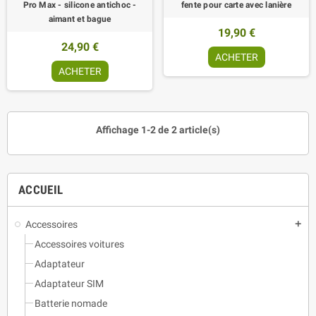
Pro Max - silicone antichoc -
fente pour carte avec lanière
aimant et bague
19,90 €
24,90 €
ACHETER
ACHETER
Affichage 1-2 de 2 article(s)
ACCUEIL
Accessoires
add
Accessoires voitures
Adaptateur
Adaptateur SIM
Batterie nomade