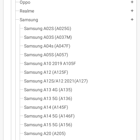
Oppo
add
Realme
add
Samsung
add
Samsung A02S (A025G)
Samsung A03S (A037M)
Samsung A04s (A047F)
Samsung A05S (A057)
Samsung A10 2019 A105F
Samsung A12 (A125F)
Samsung A12S/A12 2021(A127)
Samsung A13 4G (A135)
Samsung A13 5G (A136)
Samsung A14 (A145F)
Samsung A14 5G (A146F)
Samsung A15 5G (A156)
Samsung A20 (A205)