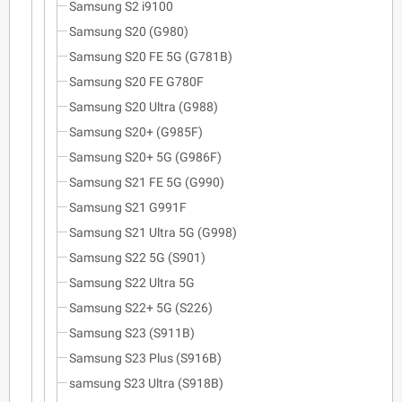
Samsung S2 i9100
Samsung S20 (G980)
Samsung S20 FE 5G (G781B)
Samsung S20 FE G780F
Samsung S20 Ultra (G988)
Samsung S20+ (G985F)
Samsung S20+ 5G (G986F)
Samsung S21 FE 5G (G990)
Samsung S21 G991F
Samsung S21 Ultra 5G (G998)
Samsung S22 5G (S901)
Samsung S22 Ultra 5G
Samsung S22+ 5G (S226)
Samsung S23 (S911B)
Samsung S23 Plus (S916B)
samsung S23 Ultra (S918B)