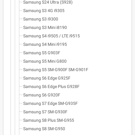
Samsung S24 Ultra (S928)
Samsung S3 4G i9305
Samsung S3 i9300
Samsung S3 Mini i8190
Samsung S4 i9505 / LTE i9515
Samsung S4 Mini i9195
Samsung S5 G903F
Samsung S5 Mini G800
Samsung S5 SM-G900F SM-G901F
Samsung S6 Edge G925F
Samsung S6 Edge Plus G928F
Samsung S6 G920F
Samsung S7 Edge SM-G935F
Samsung S7 SM-G930F
Samsung S8 Plus SM-G955
Samsung S8 SM-G950