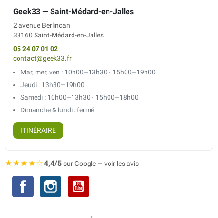
Geek33 — Saint-Médard-en-Jalles
2 avenue Berlincan
33160 Saint-Médard-en-Jalles
05 24 07 01 02
contact@geek33.fr
Mar, mer, ven : 10h00–13h30 · 15h00–19h00
Jeudi : 13h30–19h00
Samedi : 10h00–13h30 · 15h00–18h00
Dimanche & lundi : fermé
ITINÉRAIRE
★★★★☆
4,4/5
sur Google — voir les avis
Facebook
Instagram
YouTube