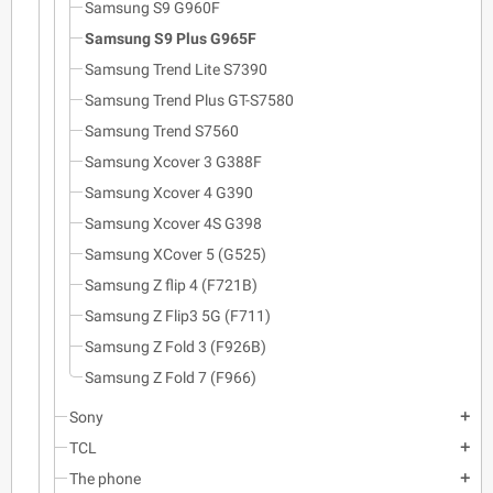
Samsung S9 G960F
Samsung S9 Plus G965F
Samsung Trend Lite S7390
Samsung Trend Plus GT-S7580
Samsung Trend S7560
Samsung Xcover 3 G388F
Samsung Xcover 4 G390
Samsung Xcover 4S G398
Samsung XCover 5 (G525)
Samsung Z flip 4 (F721B)
Samsung Z Flip3 5G (F711)
Samsung Z Fold 3 (F926B)
Samsung Z Fold 7 (F966)
Sony
add
TCL
add
The phone
add