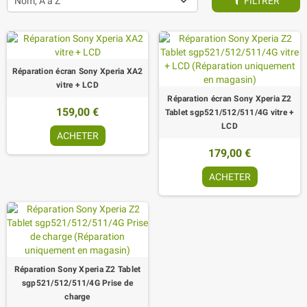
Nom, A à Z
FILTRER
Réparation écran Sony Xperia XA2
vitre + LCD
Réparation écran Sony Xperia Z2
159,00 €
Tablet sgp521/512/511/4G vitre +
LCD
ACHETER
179,00 €
ACHETER
Réparation Sony Xperia Z2 Tablet
sgp521/512/511/4G Prise de
charge