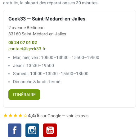
gratuits, la plupart des réparations en 30 minutes.
Geek33 — Saint-Médard-en-Jalles
2 avenue Berlincan
33160 Saint-Médard-en-Jalles
05 24 07 01 02
contact@geek33.fr
Mar, mer, ven : 10h00–13h30 · 15h00–19h00
Jeudi : 13h30–19h00
Samedi : 10h00–13h30 · 15h00–18h00
Dimanche & lundi : fermé
ITINÉRAIRE
★★★★☆
4,4/5
sur Google — voir les avis
Facebook
Instagram
YouTube