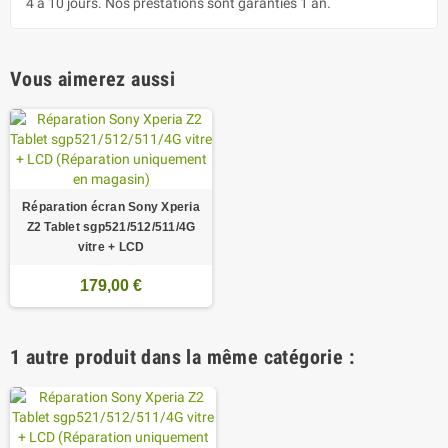
4 à 10 jours. Nos prestations sont garanties 1 an.
Vous aimerez aussi
Réparation écran Sony Xperia
Z2 Tablet sgp521/512/511/4G
vitre + LCD
179,00 €
1 autre produit dans la même catégorie :