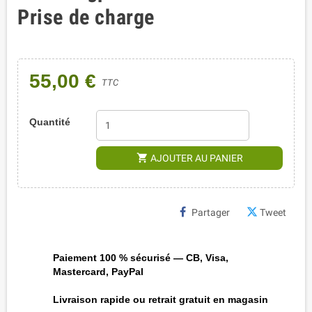
Prise de charge
55,00 €
TTC
Quantité
shopping_cart
AJOUTER AU PANIER
Partager
Tweet
Paiement 100 % sécurisé — CB, Visa,
Mastercard, PayPal
Livraison rapide ou retrait gratuit en magasin