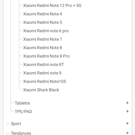
Xiaomi Redmi Note 12 Pro + 5G
Xiaomi Redmi Note 4
Xiaomi Redmi Note 5
Xiaomi Redmi note 6 pro
Xiaomi Redmi Note 7
Xiaomi Redmi Note 8
Xiaomi Redmi Note 8 Pro
Xiaomi Redmi note 8T
Xiaomi Redmi note 9
Xiaomi Redmi Note10S
Xiaomi Shark Black
Tablette
add
TPE/PAD
add
Sport
add
Tendances
add