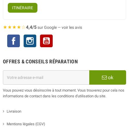
ITINÉRAIRE
★★★★☆
4,4/5
sur Google — voir les avis
Facebook
Instagram
YouTube
OFFRES & CONSEILS RÉPARATION
ok
Vous pouvez vous désinscrire à tout moment. Vous trouverez pour cela nos
informations de contact dans les conditions d'utilisation du site.
Livraison
Mentions légales (CGV)