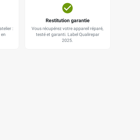
Restitution garantie
telier :
Vous récupérez votre appareil réparé,
 en
testé et garanti. Label Qualirepar
2025.