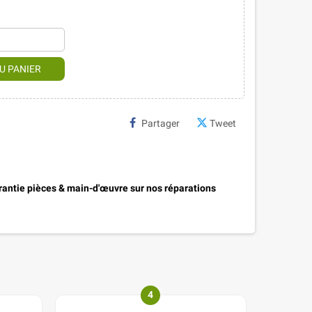
U PANIER
Partager
Tweet
antie pièces & main-d'œuvre sur nos réparations
4