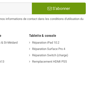
S’abonner
os informations de contact dans les conditions d'utilisation du
e
Tablette & console
x & St-Médard
Réparation iPad 10.2
Réparation Surface Pro 4
Réparation Switch (charge)
A13
Remplacement HDMI PS5