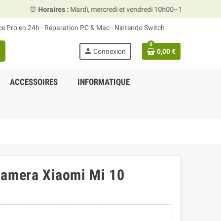
Horaires :
Mardi, mercredi et vendredi 10h00–13h30 & 15h00–19h00 ·
ace Pro en 24h - Réparation PC & Mac - Nintendo Switch
0
person
Connexion
0,00 €
ACCESSOIRES
INFORMATIQUE
camera Xiaomi Mi 10