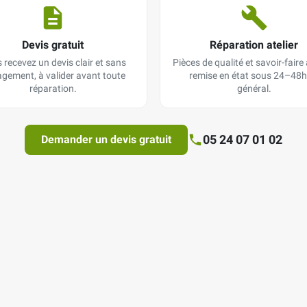
Devis gratuit
Réparation atelier
 recevez un devis clair et sans
Pièces de qualité et savoir-faire a
gement, à valider avant toute
remise en état sous 24–48h
réparation.
général.
05 24 07 01 02
Demander un devis gratuit