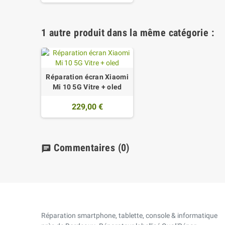
1 autre produit dans la même catégorie :
Réparation écran Xiaomi
Mi 10 5G Vitre + oled
229,00 €
Commentaires
(0)
chat
Réparation smartphone, tablette, console & informatique