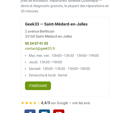
près de Bordeaux. Réparateur labellisé QualiRépar —
devis et diagnostic gratuits, la plupart des réparations en
30 minutes.
Geek33 — Saint-Médard-en-Jalles
2 avenue Berlincan
33160 Saint-Médard-en-Jalles
05 24 07 01 02
contact@geek33.fr
Mar, mer, ven : 10h00–13h30 · 15h00–19h00
Jeudi : 13h30–19h00
Samedi : 10h00–13h30 · 15h00–18h00
Dimanche & lundi : fermé
ITINÉRAIRE
★★★★☆
4,4/5
sur Google — voir les avis
Facebook