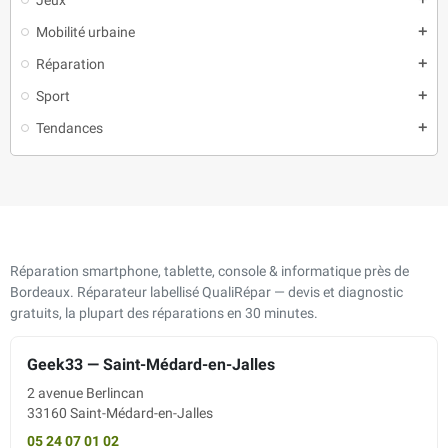
Mobilité urbaine
add
Réparation
add
Sport
add
Tendances
add
Réparation smartphone, tablette, console & informatique près de
Bordeaux. Réparateur labellisé QualiRépar — devis et diagnostic
gratuits, la plupart des réparations en 30 minutes.
Geek33 — Saint-Médard-en-Jalles
2 avenue Berlincan
33160 Saint-Médard-en-Jalles
05 24 07 01 02