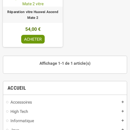
Réparation vitre Huawei Ascend
Mate 2
54,00 €
ACHETER
Affichage 1-1 de 1 article(s)
ACCUEIL
Accessoires
add
High Tech
add
Informatique
add
Jeux
add