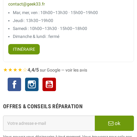
contact@geek33.fr
Mar, mer, ven : 10h00–13h30 · 15h00–19h00
Jeudi : 13h30–19h00
Samedi : 10h00–13h30 · 15h00–18h00
Dimanche & lundi : fermé
ITINÉRAIRE
★★★★☆
4,4/5
sur Google — voir les avis
Facebook
Instagram
YouTube
OFFRES & CONSEILS RÉPARATION
ok
Vous pouvez vous désinscrire à tout moment. Vous trouverez pour cela nos