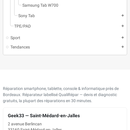
Samsung Tab W700
Sony Tab
add
TPE/PAD
add
Sport
add
Tendances
add
Réparation smartphone, tablette, console & informatique près de
Bordeaux. Réparateur labellisé QualiRépar — devis et diagnostic
gratuits, la plupart des réparations en 30 minutes.
Geek33 — Saint-Médard-en-Jalles
2 avenue Berlincan
33160 Saint-Médard-en-Jalles