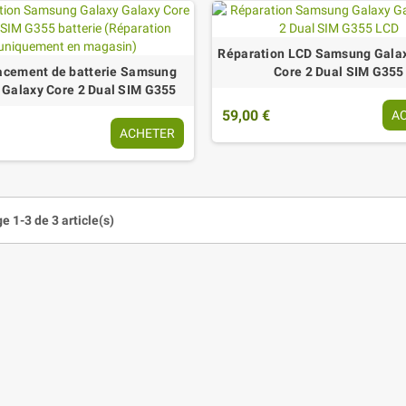
Réparation LCD Samsung Gala
cement de batterie Samsung
Core 2 Dual SIM G355
 Galaxy Core 2 Dual SIM G355
59,00 €
A
ACHETER
e 1-3 de 3 article(s)