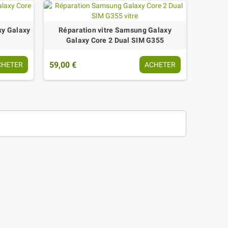
xy Galaxy
Réparation vitre Samsung Galaxy
Galaxy Core 2 Dual SIM G355
59,00 €
CHETER
ACHETER