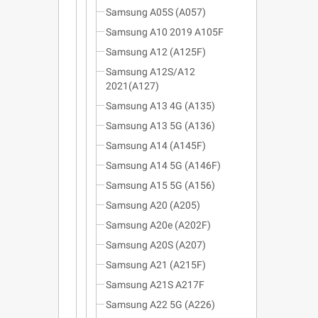
Samsung A05S (A057)
Samsung A10 2019 A105F
Samsung A12 (A125F)
Samsung A12S/A12
2021(A127)
Samsung A13 4G (A135)
Samsung A13 5G (A136)
Samsung A14 (A145F)
Samsung A14 5G (A146F)
Samsung A15 5G (A156)
Samsung A20 (A205)
Samsung A20e (A202F)
Samsung A20S (A207)
Samsung A21 (A215F)
Samsung A21S A217F
Samsung A22 5G (A226)