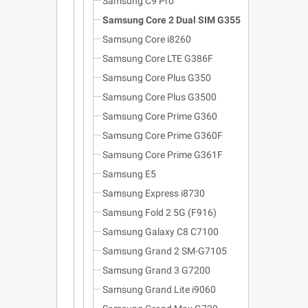
Samsung C9 Pro
Samsung Core 2 Dual SIM G355
Samsung Core i8260
Samsung Core LTE G386F
Samsung Core Plus G350
Samsung Core Plus G3500
Samsung Core Prime G360
Samsung Core Prime G360F
Samsung Core Prime G361F
Samsung E5
Samsung Express i8730
Samsung Fold 2 5G (F916)
Samsung Galaxy C8 C7100
Samsung Grand 2 SM-G7105
Samsung Grand 3 G7200
Samsung Grand Lite i9060