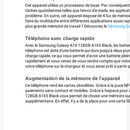
Cet appareil utilise un processeur de base. Par conséquent,
tâches quotidiennes telles que l'envoi d'e-mails, les applic
problème. En outre, cet appareil dispose de 4 Go de mémoire
faire du multitâche entre différentes applications aussi r
plus grande mémoire de travail ? Découvrez le
Samsung Ga
Téléphone avec charge rapide
Avec le Samsung Galaxy A16 128GB A165 Black, les batterie
téléphone est doté d'une batterie qui dure jusqu'à deux jo
charge rapide, ce qui vous permet d'avoir une batterie plei
rapidement et vous venez de vous rendre compte que votre
votre téléphone sur le chargeur et vous serez prêt à partir 
Augmentation de la mémoire de l'appareil
Ce téléphone rend les cartes obsolètes. Grâce à la puce NF
paiements sans contact et mobiles. Grâce à l'espace pour
128GB A165 Black vous permet de choisir une mémoire su
supplémentaire. En effet, il y a de la place pour une carte 