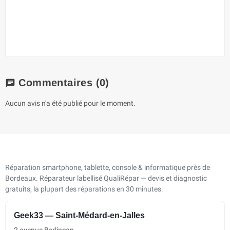
Commentaires
(0)
chat
Aucun avis n'a été publié pour le moment.
Réparation smartphone, tablette, console & informatique près de
Bordeaux. Réparateur labellisé QualiRépar — devis et diagnostic
gratuits, la plupart des réparations en 30 minutes.
Geek33 — Saint-Médard-en-Jalles