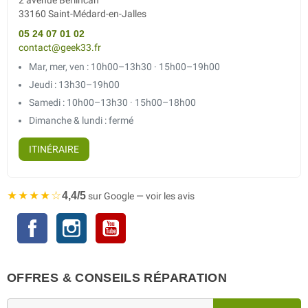
2 avenue Berlincan
33160 Saint-Médard-en-Jalles
05 24 07 01 02
contact@geek33.fr
Mar, mer, ven : 10h00–13h30 · 15h00–19h00
Jeudi : 13h30–19h00
Samedi : 10h00–13h30 · 15h00–18h00
Dimanche & lundi : fermé
ITINÉRAIRE
★★★★☆
4,4/5
sur Google — voir les avis
Facebook
Instagram
YouTube
OFFRES & CONSEILS RÉPARATION