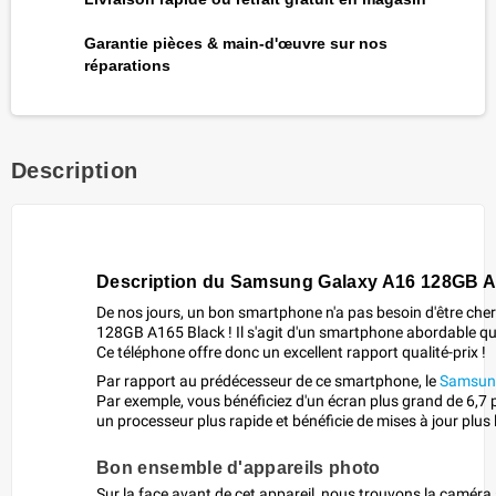
Garantie pièces & main-d'œuvre sur nos
réparations
Description
Description du Samsung Galaxy A16 128GB A
De nos jours, un bon smartphone n'a pas besoin d'être ch
128GB A165 Black ! Il s'agit d'un smartphone abordable qu
Ce téléphone offre donc un excellent rapport qualité-prix !
Par rapport au prédécesseur de ce smartphone, le
Samsun
Par exemple, vous bénéficiez d'un écran plus grand de 6,7 p
un processeur plus rapide et bénéficie de mises à jour plus
Bon ensemble d'appareils photo
Sur la face avant de cet appareil, nous trouvons la caméra 