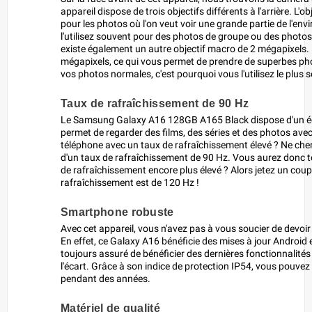
appareil dispose de trois objectifs différents à l'arrière. L'o
pour les photos où l'on veut voir une grande partie de l'en
l'utilisez souvent pour des photos de groupe ou des photos p
existe également un autre objectif macro de 2 mégapixels. L
mégapixels, ce qui vous permet de prendre de superbes pho
vos photos normales, c'est pourquoi vous l'utilisez le plus 
Taux de rafraîchissement de 90 Hz
Le Samsung Galaxy A16 128GB A165 Black dispose d'un écr
permet de regarder des films, des séries et des photos av
téléphone avec un taux de rafraîchissement élevé ? Ne ch
d'un taux de rafraîchissement de 90 Hz. Vous aurez donc t
de rafraîchissement encore plus élevé ? Alors jetez un coup
rafraîchissement est de 120 Hz !
Smartphone robuste
Avec cet appareil, vous n'avez pas à vous soucier de devo
En effet, ce Galaxy A16 bénéficie des mises à jour Android 
toujours assuré de bénéficier des dernières fonctionnalités 
l'écart. Grâce à son indice de protection IP54, vous pouvez ê
pendant des années.
Matériel de qualité