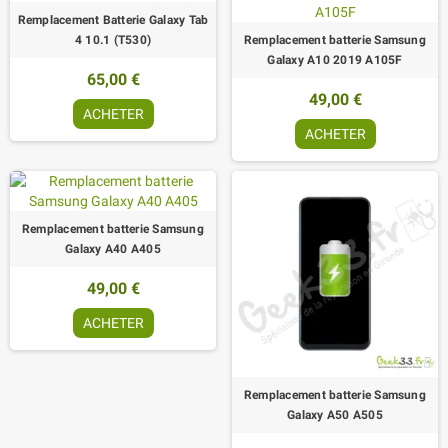
Remplacement Batterie Galaxy Tab
4 10.1 (T530)
Remplacement batterie Samsung
Galaxy A10 2019 A105F
65,00 €
49,00 €
ACHETER
ACHETER
Remplacement batterie Samsung
Galaxy A40 A405
49,00 €
ACHETER
Remplacement batterie Samsung
Galaxy A50 A505