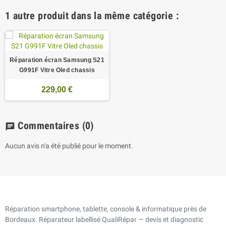
1 autre produit dans la même catégorie :
Réparation écran Samsung S21
G991F Vitre Oled chassis
229,00 €
Commentaires
(0)
chat
Aucun avis n'a été publié pour le moment.
Réparation smartphone, tablette, console & informatique près de
Bordeaux. Réparateur labellisé QualiRépar — devis et diagnostic