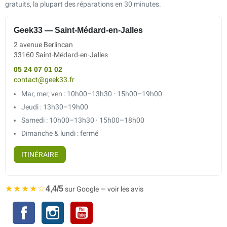
gratuits, la plupart des réparations en 30 minutes.
Geek33 — Saint-Médard-en-Jalles
2 avenue Berlincan
33160 Saint-Médard-en-Jalles
05 24 07 01 02
contact@geek33.fr
Mar, mer, ven : 10h00–13h30 · 15h00–19h00
Jeudi : 13h30–19h00
Samedi : 10h00–13h30 · 15h00–18h00
Dimanche & lundi : fermé
ITINÉRAIRE
★★★★☆
4,4/5
sur Google — voir les avis
Facebook
Instagram
YouTube