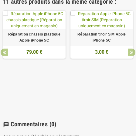
11 autres produits dans la même catégorie :
Réparation chassis plastique
Réparation tiroir SIM Apple
Apple iPhone 5C
iPhone 5C
79,00 €
3,00 €
Commentaires
(0)
chat