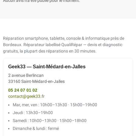
Aucun avis n'a été publié pour le moment.
Réparation smartphone, tablette, console & informatique près de
Bordeaux. Réparateur labellisé QualiRépar — devis et diagnostic
gratuits, la plupart des réparations en 30 minutes.
Geek33 — Saint-Médard-en-Jalles
2 avenue Berlincan
33160 Saint-Médard-en-Jalles
05 24 07 01 02
contact@geek33.fr
Mar, mer, ven : 10h00–13h30 · 15h00–19h00
Jeudi : 13h30–19h00
Samedi : 10h00–13h30 · 15h00–18h00
Dimanche & lundi : fermé