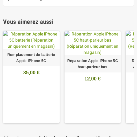
Vous aimerez aussi
Remplacement de batterie
Apple iPhone 5C
Réparation Apple iPhone 5C
Ré
haut-parleur bas
Ap
35,00 €
12,00 €