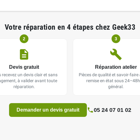
Votre réparation en 4 étapes chez Geek33
2
3
Devis gratuit
Réparation atelier
 recevez un devis clair et sans
Pièces de qualité et savoir-faire a
gement, à valider avant toute
remise en état sous 24–48h
réparation.
général.
05 24 07 01 02
Demander un devis gratuit