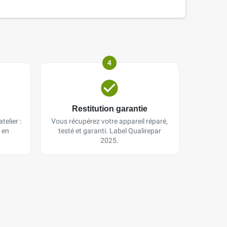
4
Restitution garantie
telier :
Vous récupérez votre appareil réparé,
 en
testé et garanti. Label Qualirepar
2025.