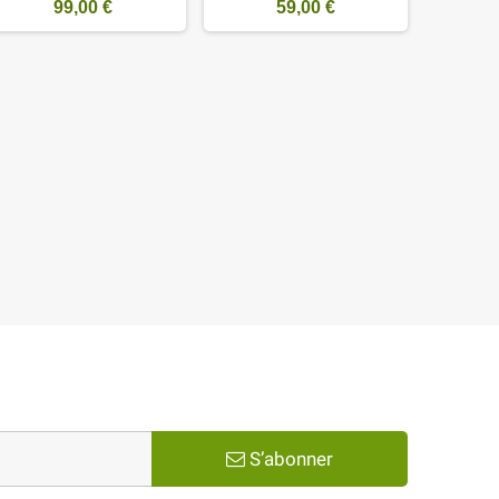
99,00 €
59,00 €
S’abonner