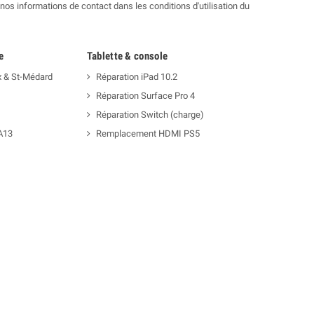
os informations de contact dans les conditions d'utilisation du
e
Tablette & console
x & St-Médard
Réparation iPad 10.2
Réparation Surface Pro 4
Réparation Switch (charge)
A13
Remplacement HDMI PS5