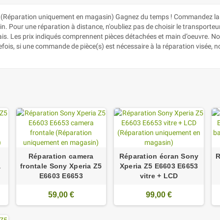
(Réparation uniquement en magasin) Gagnez du temps ! Commandez la pi
. Pour une réparation à distance, n'oubliez pas de choisir le transporteur d
lais. Les prix indiqués comprennent pièces détachées et main d’oeuvre. N
efois, si une commande de pièce(s) est nécessaire à la réparation visée, 
Réparation camera
Réparation écran Sony
R
a
frontale Sony Xperia Z5
Xperia Z5 E6603 E6653
E6603 E6653
vitre + LCD
59,00 €
99,00 €