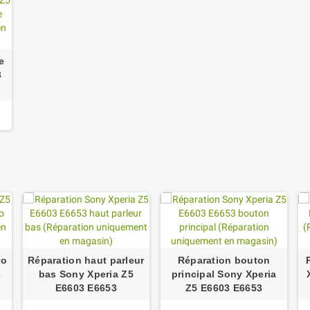
e
3
ro
Réparation haut parleur
Réparation bouton
3
bas Sony Xperia Z5
principal Sony Xperia
E6603 E6653
Z5 E6603 E6653