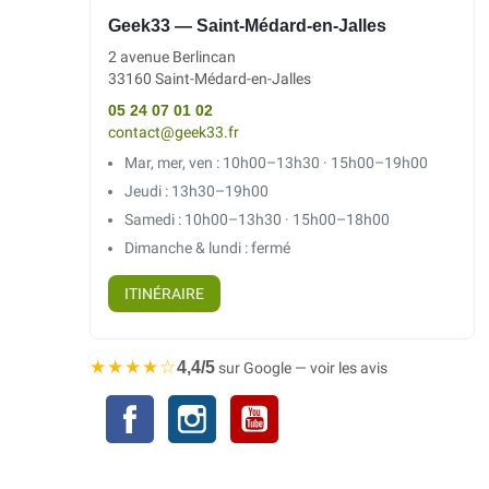
Geek33 — Saint-Médard-en-Jalles
2 avenue Berlincan
33160 Saint-Médard-en-Jalles
05 24 07 01 02
contact@geek33.fr
Mar, mer, ven : 10h00–13h30 · 15h00–19h00
Jeudi : 13h30–19h00
Samedi : 10h00–13h30 · 15h00–18h00
Dimanche & lundi : fermé
ITINÉRAIRE
★★★★☆
4,4/5
sur Google — voir les avis
Facebook
Instagram
YouTube