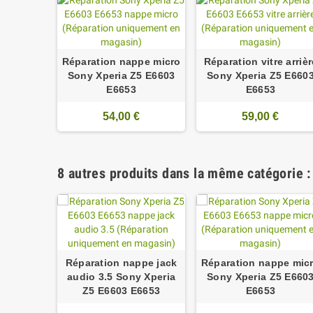
Réparation nappe micro
Réparation vitre arrièr
Sony Xperia Z5 E6603
Sony Xperia Z5 E660
E6653
E6653
54,00 €
59,00 €
8 autres produits dans la même catégorie :
Réparation nappe jack
Réparation nappe mic
audio 3.5 Sony Xperia
Sony Xperia Z5 E660
Z5 E6603 E6653
E6653