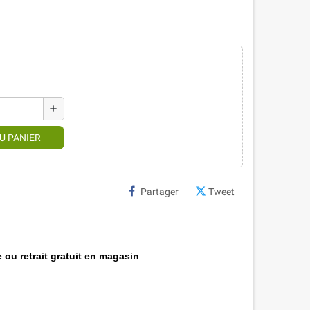
add
U PANIER
Partager
Tweet
 ou retrait gratuit en magasin