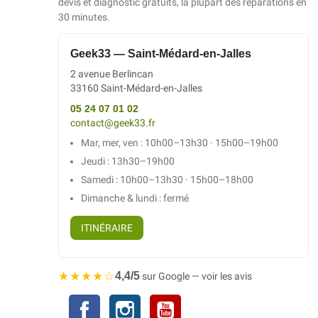
devis et diagnostic gratuits, la plupart des réparations en
30 minutes.
Geek33 — Saint-Médard-en-Jalles
2 avenue Berlincan
33160 Saint-Médard-en-Jalles
05 24 07 01 02
contact@geek33.fr
Mar, mer, ven : 10h00–13h30 · 15h00–19h00
Jeudi : 13h30–19h00
Samedi : 10h00–13h30 · 15h00–18h00
Dimanche & lundi : fermé
ITINÉRAIRE
★★★★☆
4,4/5
sur Google — voir les avis
Facebook
Instagram
YouTube