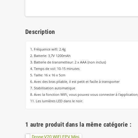
Description
1. Fréquence wifi: 2.4g
2. Batterie: 3,7V 1200mAh
3. Batterie de transmetteur: 2 x AAA (non inclus)
4. Temps de vol: 10-15 minutes
5. Taille: 16 x 16 x 5cm
6. Avec des bras pliable, il est petit et facile à transporter
7. Stabilisation automatique
8. Avec la fonction WiFi, vous pouvez vous connecter à l'applicati
11. Les lumières LED dans le noir.
1 autre produit dans la même catégorie :