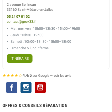
2 avenue Berlincan
33160 Saint-Médard-en-Jalles
05 24 07 01 02
contact@geek33.fr
Mar, mer, ven : 10h00–13h30 · 15h00–19h00
Jeudi : 13h30–19h00
Samedi : 10h00–13h30 · 15h00–18h00
Dimanche & lundi : fermé
ITINÉRAIRE
★★★★☆
4,4/5
sur Google — voir les avis
Facebook
Instagram
YouTube
OFFRES & CONSEILS RÉPARATION