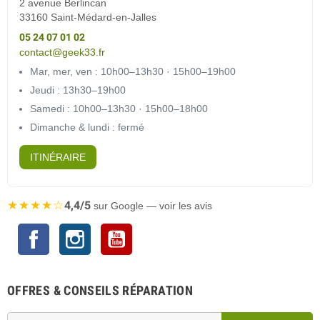
2 avenue Berlincan
33160 Saint-Médard-en-Jalles
05 24 07 01 02
contact@geek33.fr
Mar, mer, ven : 10h00–13h30 · 15h00–19h00
Jeudi : 13h30–19h00
Samedi : 10h00–13h30 · 15h00–18h00
Dimanche & lundi : fermé
ITINÉRAIRE
★★★★☆
4,4/5
sur Google — voir les avis
Facebook
Instagram
YouTube
OFFRES & CONSEILS RÉPARATION