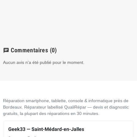
Commentaires
(0)
chat
Aucun avis n'a été publié pour le moment.
Réparation smartphone, tablette, console & informatique près de
Bordeaux. Réparateur labellisé QualiRépar — devis et diagnostic
gratuits, la plupart des réparations en 30 minutes.
Geek33 — Saint-Médard-en-Jalles