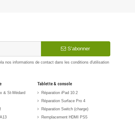
S’abonner
 nos informations de contact dans les conditions d'utilisation
e
Tablette & console
ux & St-Médard
Réparation iPad 10.2
Réparation Surface Pro 4
R
Réparation Switch (charge)
 A13
Remplacement HDMI PS5