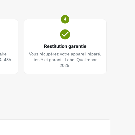
4
Restitution garantie
aire
Vous récupérez votre appareil réparé,
24–48h
testé et garanti. Label Qualirepar
2025.