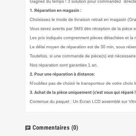
Gagnez du temps ! 3 solution pour commandez directem
1. Réparation en magasin :
Choisissez le mode de livraison retrait en magasin (Grat
Vous serez avertis par SMS dès réception de la pièce e
Les prix indiqués comprennent pièces détachées et la 
Le délai moyen de réparation est de 30 min, sous rése
Toutefois, si une commande de pièce(s) est nécessaire 
Nos réparation sont garanties 1 an.
2. Pour une réparation à distance:
N'oubliez pas de choisir le transporteur de votre choix 
3. Achat de la pièce uniquement (c'est vous qui réparé !
Contenue du paquet : Un Ecran LCD assemblé sur Vitre 
Commentaires
(0)
chat