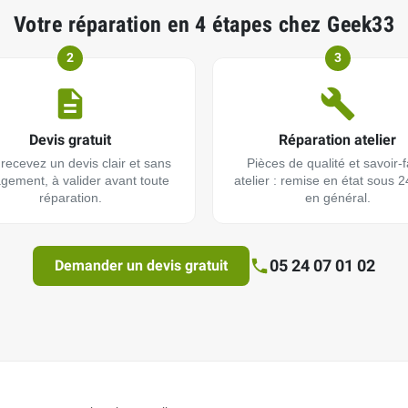
Votre réparation en 4 étapes chez Geek33
2
3
Devis gratuit
Réparation atelier
recevez un devis clair et sans
Pièces de qualité et savoir-f
gement, à valider avant toute
atelier : remise en état sous 
réparation.
en général.
05 24 07 01 02
Demander un devis gratuit