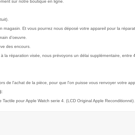
ent sur notre boutique en ligne.
uit).
n magasin. Et vous pourrez nous déposé votre appareil pour la réparat
main d’oeuvre.
rve des encours.
à la réparation visée, nous prévoyons un délai supplémentaire, entre 4
lors de l'achat de la pièce, pour que l'on puisse vous renvoyer votre app
):
Tactile pour Apple Watch serie 4. (LCD Original Apple Reconditionné).