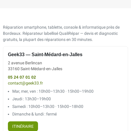
Réparation smartphone, tablette, console & informatique près de
Bordeaux. Réparateur labellisé QualiRépar — devis et diagnostic
gratuits, la plupart des réparations en 30 minutes.
Geek33 — Saint-Médard-en-Jalles
2 avenue Berlincan
33160 Saint-Médard-en-Jalles
05 24 07 01 02
contact@geek33.fr
Mar, mer, ven : 10h00–13h30 · 15h00–19h00
Jeudi : 13h30–19h00
Samedi : 10h00–13h30 · 15h00–18h00
Dimanche & lundi : fermé
ITINÉRAIRE