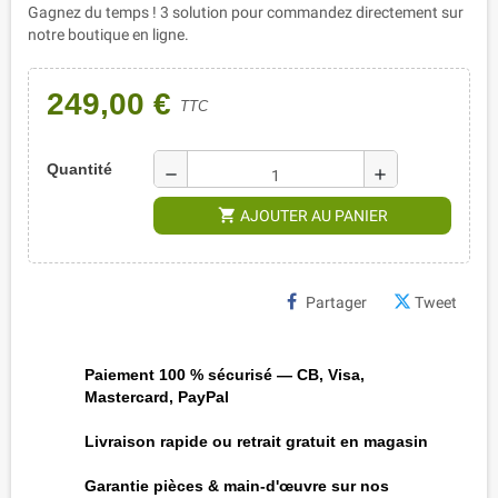
Gagnez du temps ! 3 solution pour commandez directement sur
notre boutique en ligne.
249,00 €
TTC
Quantité
remove
add
shopping_cart
AJOUTER AU PANIER
Partager
Tweet
Paiement 100 % sécurisé — CB, Visa,
Mastercard, PayPal
Livraison rapide ou retrait gratuit en magasin
Garantie pièces & main-d'œuvre sur nos