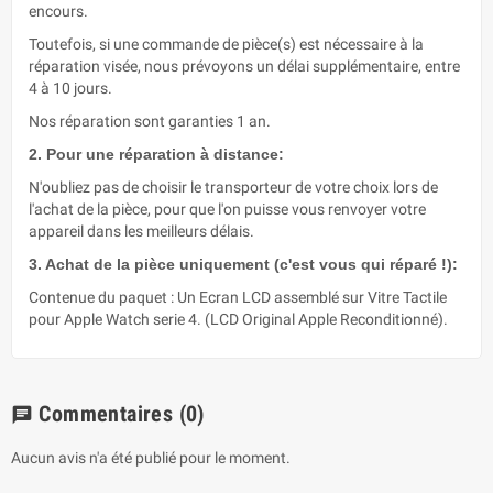
encours.
Toutefois, si une commande de pièce(s) est nécessaire à la
réparation visée, nous prévoyons un délai supplémentaire, entre
4 à 10 jours.
Nos réparation sont garanties 1 an.
2. Pour une réparation à distance:
N'oubliez pas de choisir le transporteur de votre choix lors de
l'achat de la pièce, pour que l'on puisse vous renvoyer votre
appareil dans les meilleurs délais.
3. Achat de la pièce uniquement (c'est vous qui réparé !):
Contenue du paquet : Un Ecran LCD assemblé sur Vitre Tactile
pour Apple Watch serie 4. (LCD Original Apple Reconditionné).
Commentaires
(0)
chat
Aucun avis n'a été publié pour le moment.