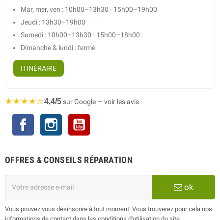
Mar, mer, ven : 10h00–13h30 · 15h00–19h00
Jeudi : 13h30–19h00
Samedi : 10h00–13h30 · 15h00–18h00
Dimanche & lundi : fermé
ITINÉRAIRE
★★★★☆
4,4/5
sur Google — voir les avis
Facebook
Instagram
YouTube
OFFRES & CONSEILS RÉPARATION
ok
Vous pouvez vous désinscrire à tout moment. Vous trouverez pour cela nos
informations de contact dans les conditions d'utilisation du site.