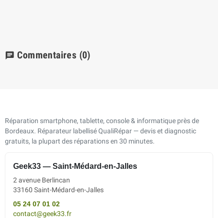
Commentaires
(0)
chat
Réparation smartphone, tablette, console & informatique près de
Bordeaux. Réparateur labellisé QualiRépar — devis et diagnostic
gratuits, la plupart des réparations en 30 minutes.
Geek33 — Saint-Médard-en-Jalles
2 avenue Berlincan
33160 Saint-Médard-en-Jalles
05 24 07 01 02
contact@geek33.fr