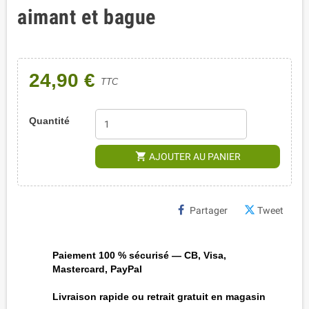
aimant et bague
24,90 €
TTC
Quantité
shopping_cart
AJOUTER AU PANIER
Partager
Tweet
Paiement 100 % sécurisé — CB, Visa,
Mastercard, PayPal
Livraison rapide ou retrait gratuit en magasin