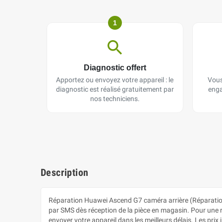
1
Diagnostic offert
Apportez ou envoyez votre appareil : le
Vous
diagnostic est réalisé gratuitement par
enga
nos techniciens.
Description
Réparation Huawei Ascend G7 caméra arrière (Réparatio
par SMS dès réception de la pièce en magasin. Pour une rép
envoyer votre appareil dans les meilleurs délais. Les pr