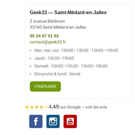
Geek33 — Saint-Médard-en-Jalles
2 avenue Berlincan
33160 Saint-Médard-en-Jalles
05 24 07 01 02
contact@geek33.fr
Mar, mer, ven : 10h00–13h30 · 15h00–19h00
Jeudi : 13h30–19h00
Samedi : 10h00–13h30 · 15h00–18h00
Dimanche & lundi : fermé
ITINÉRAIRE
★★★★☆
4,4/5
sur Google — voir les avis
Facebook
Instagram
YouTube