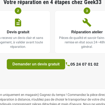
Votre réparation en 4 étapes chez Geek33
2
3
Devis gratuit
Réparation atelier
 recevez un devis clair et sans
Pièces de qualité et savoir-faire a
gement, à valider avant toute
remise en état sous 24–48h
réparation.
général.
05 24 07 01 02
Demander un devis gratuit
n uniquement en magasin) Gagnez du temps ! Commandez la pièce directe
aration à distance, n'oubliez pas de choisir le transporteur de votre choix
ix indiqués comprennent pièces détachées et main d’oeuvre. Nous ne vendon