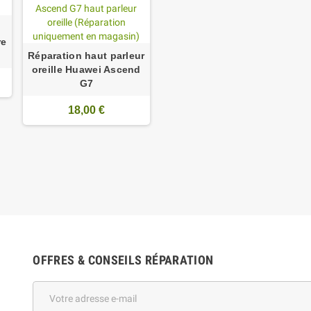
re
Réparation haut parleur
oreille Huawei Ascend
G7
18,00 €
OFFRES & CONSEILS RÉPARATION