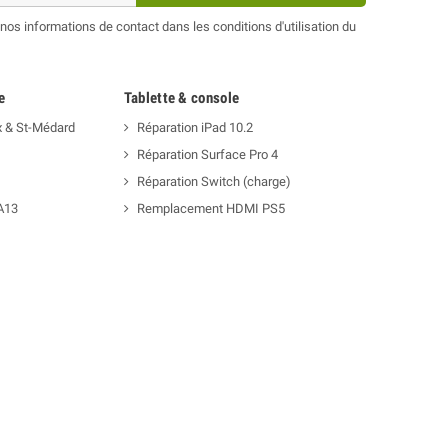
os informations de contact dans les conditions d'utilisation du
e
Tablette & console
x & St-Médard
Réparation iPad 10.2
Réparation Surface Pro 4
Réparation Switch (charge)
A13
Remplacement HDMI PS5