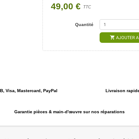
49,00 €
TTC
Quantité
shopping_cart
AJOUTER A
, Visa, Mastercard, PayPal
Livraison rapide
Garantie pièces & main-d'œuvre sur nos réparations