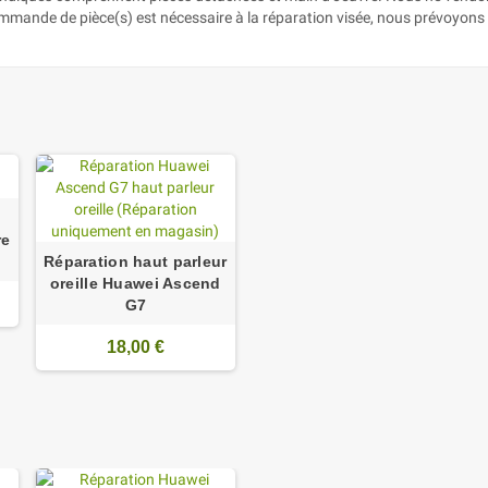
ommande de pièce(s) est nécessaire à la réparation visée, nous prévoyons 
re
Réparation haut parleur
oreille Huawei Ascend
G7
18,00 €