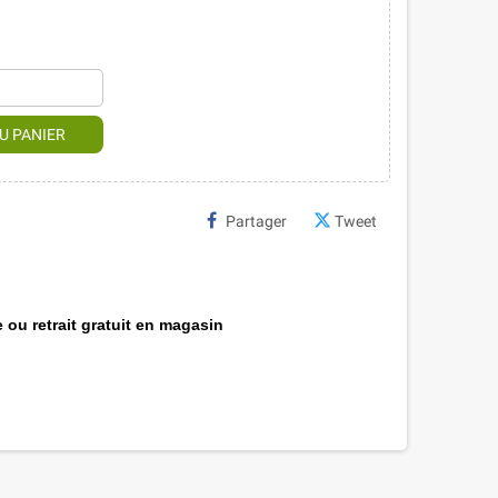
U PANIER
Partager
Tweet
 ou retrait gratuit en magasin