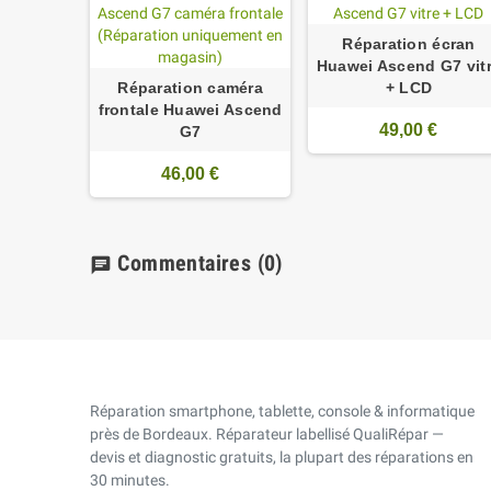
Réparation écran
Huawei Ascend G7 vit
Réparation caméra
+ LCD
frontale Huawei Ascend
49,00 €
G7
46,00 €
Commentaires
(0)
chat
Réparation smartphone, tablette, console & informatique
près de Bordeaux. Réparateur labellisé QualiRépar —
devis et diagnostic gratuits, la plupart des réparations en
30 minutes.