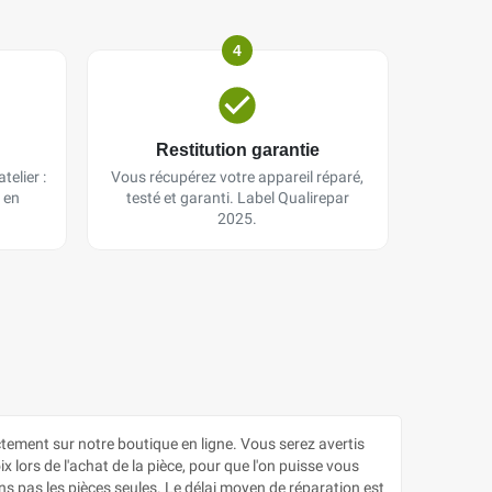
4
Restitution garantie
telier :
Vous récupérez votre appareil réparé,
 en
testé et garanti. Label Qualirepar
2025.
ment sur notre boutique en ligne. Vous serez avertis
 lors de l'achat de la pièce, pour que l'on puisse vous
s pas les pièces seules. Le délai moyen de réparation est