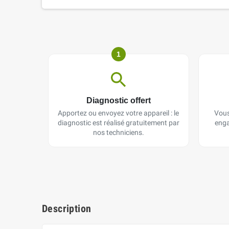
1
Diagnostic offert
Apportez ou envoyez votre appareil : le
Vous
diagnostic est réalisé gratuitement par
enga
nos techniciens.
Description