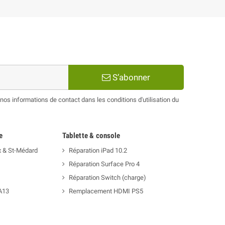
S’abonner
os informations de contact dans les conditions d'utilisation du
e
Tablette & console
x & St-Médard
Réparation iPad 10.2
Réparation Surface Pro 4
Réparation Switch (charge)
A13
Remplacement HDMI PS5