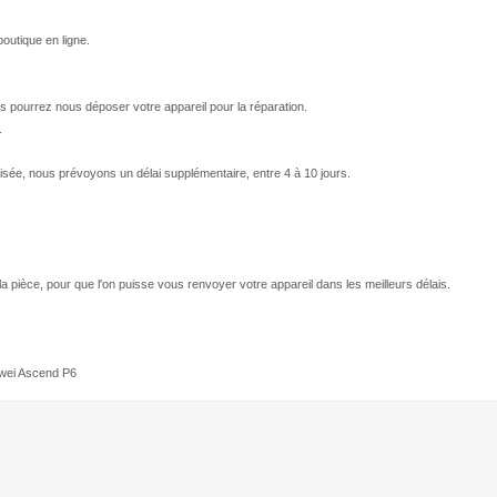
outique en ligne.
s pourrez nous déposer votre appareil pour la réparation.
.
isée, nous prévoyons un délai supplémentaire, entre 4 à 10 jours.
 la pièce, pour que l'on puisse vous renvoyer votre appareil dans les meilleurs délais.
awei Ascend P6