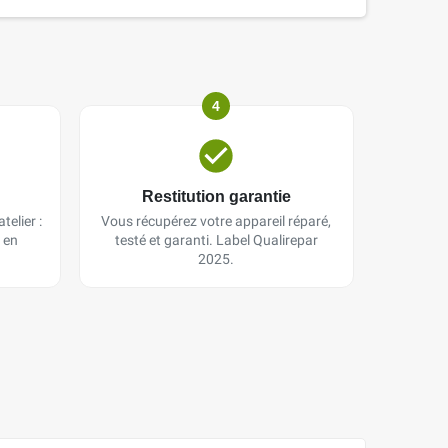
4
Restitution garantie
telier :
Vous récupérez votre appareil réparé,
 en
testé et garanti. Label Qualirepar
2025.