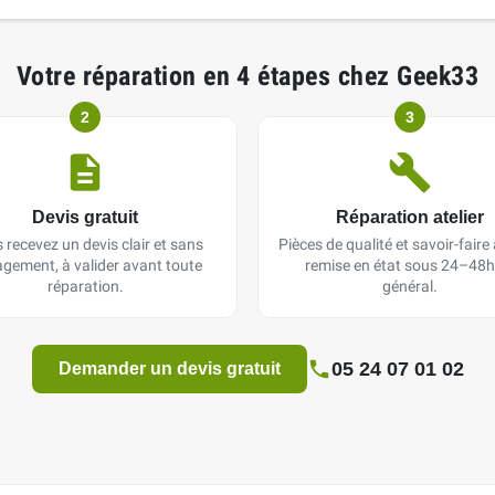
Votre réparation en 4 étapes chez Geek33
2
3
Devis gratuit
Réparation atelier
 recevez un devis clair et sans
Pièces de qualité et savoir-faire a
gement, à valider avant toute
remise en état sous 24–48h
réparation.
général.
05 24 07 01 02
Demander un devis gratuit