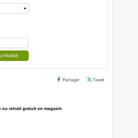
U PANIER
Partager
Tweet
 ou retrait gratuit en magasin