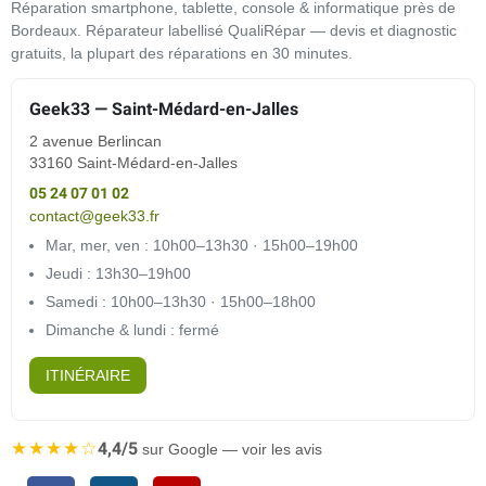
Réparation smartphone, tablette, console & informatique près de
Bordeaux. Réparateur labellisé QualiRépar — devis et diagnostic
gratuits, la plupart des réparations en 30 minutes.
Geek33 — Saint-Médard-en-Jalles
2 avenue Berlincan
33160 Saint-Médard-en-Jalles
05 24 07 01 02
contact@geek33.fr
Mar, mer, ven : 10h00–13h30 · 15h00–19h00
Jeudi : 13h30–19h00
Samedi : 10h00–13h30 · 15h00–18h00
Dimanche & lundi : fermé
ITINÉRAIRE
★★★★☆
4,4/5
sur Google — voir les avis