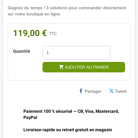
Gagnez du temps ! 3 solutions pour commander directement
sur notre boutique en ligne.
119,00 €
TTC
Quantité
shopping_cart
AJOUTER AU PANIER
Partager
Tweet
Paiement 100 % sécurisé — CB, Visa, Mastercard,
PayPal
Livraison rapide ou retrait gratuit en magasin