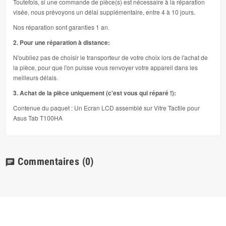
Toutefois, si une commande de pièce(s) est nécessaire à la réparation
visée, nous prévoyons un délai supplémentaire, entre 4 à 10 jours.
Nos réparation sont garanties 1 an.
2. Pour une réparation à distance:
N'oubliez pas de choisir le transporteur de votre choix lors de l'achat de
la pièce, pour que l'on puisse vous renvoyer votre appareil dans les
meilleurs délais.
3. Achat de la pièce uniquement (c'est vous qui réparé !):
Contenue du paquet : Un Ecran LCD assemblé sur Vitre Tactile pour
Asus Tab T100HA
Commentaires
(0)
chat