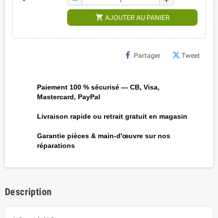
remove
add
shopping_cart
AJOUTER AU PANIER
Partager
Tweet
Paiement 100 % sécurisé — CB, Visa,
Mastercard, PayPal
Livraison rapide ou retrait gratuit en magasin
Garantie pièces & main-d'œuvre sur nos
réparations
Description