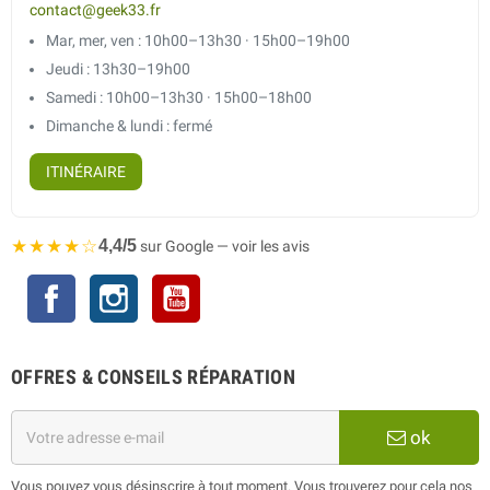
contact@geek33.fr
Mar, mer, ven : 10h00–13h30 · 15h00–19h00
Jeudi : 13h30–19h00
Samedi : 10h00–13h30 · 15h00–18h00
Dimanche & lundi : fermé
ITINÉRAIRE
★★★★☆
4,4/5
sur Google — voir les avis
Facebook
Instagram
YouTube
OFFRES & CONSEILS RÉPARATION
ok
Vous pouvez vous désinscrire à tout moment. Vous trouverez pour cela nos