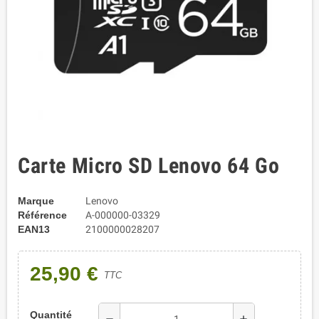
Carte Micro SD Lenovo 64 Go
Marque
Lenovo
Référence
A-000000-03329
EAN13
2100000028207
25,90 €
TTC
Quantité