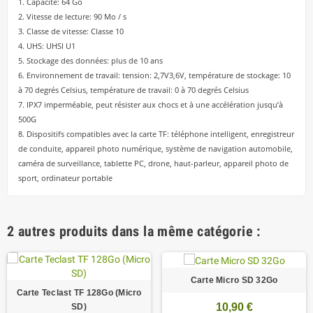
1. Capacité: 64 Go
2. Vitesse de lecture: 90 Mo / s
3. Classe de vitesse: Classe 10
4. UHS: UHSI U1
5. Stockage des données: plus de 10 ans
6. Environnement de travail: tension: 2,7V3,6V, température de stockage: 10
à 70 degrés Celsius, température de travail: 0 à 70 degrés Celsius
7. IPX7 imperméable, peut résister aux chocs et à une accélération jusqu’à
500G
8. Dispositifs compatibles avec la carte TF: téléphone intelligent, enregistreur
de conduite, appareil photo numérique, système de navigation automobile,
caméra de surveillance, tablette PC, drone, haut-parleur, appareil photo de
sport, ordinateur portable
2 autres produits dans la même catégorie :
Carte Micro SD 32Go
Carte Teclast TF 128Go (Micro
10,90 €
SD)