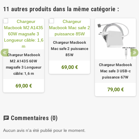
11 autres produits dans la même catégorie :
Chargeur Macbook
Mac safe 2 puissance
Chargeur Macbook
85W
M2 A1435 60W
Chargeur Macbook
69,00 €
magsafe 3 Longueur
Mac safe 3 USB-c
câble: 1,6 m
puissance 67W
69,00 €
79,00 €
Commentaires
(0)
chat
Aucun avis n'a été publié pour le moment.