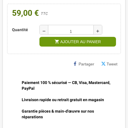
59,00 €
TTC
Quantité
remove
add
shopping_cart
AJOUTER AU PANIER
Partager
Tweet
Paiement 100 % sécurisé — CB, Visa, Mastercard,
PayPal
Livraison rapide ou retrait gratuit en magasin
Garantie pièces & main-d'œuvre sur nos
réparations