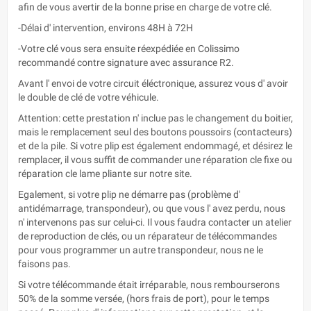
afin de vous avertir de la bonne prise en charge de votre clé.
-Délai d' intervention, environs 48H à 72H
-Votre clé vous sera ensuite réexpédiée en Colissimo
recommandé contre signature avec assurance R2.
Avant l' envoi de votre circuit éléctronique, assurez vous d' avoir
le double de clé de votre véhicule.
Attention: cette prestation n' inclue pas le changement du boitier,
mais le remplacement seul des boutons poussoirs (contacteurs)
et de la pile. Si votre plip est également endommagé, et désirez le
remplacer, il vous suffit de commander une réparation cle fixe ou
réparation cle lame pliante sur notre site.
Egalement, si votre plip ne démarre pas (problème d'
antidémarrage, transpondeur), ou que vous l' avez perdu, nous
n' intervenons pas sur celui-ci. Il vous faudra contacter un atelier
de reproduction de clés, ou un réparateur de télécommandes
pour vous programmer un autre transpondeur, nous ne le
faisons pas.
Si votre télécommande était irréparable, nous rembourserons
50% de la somme versée, (hors frais de port), pour le temps