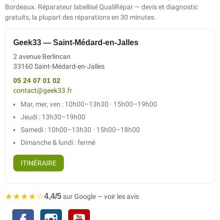
Bordeaux. Réparateur labellisé QualiRépar — devis et diagnostic
gratuits, la plupart des réparations en 30 minutes.
Geek33 — Saint-Médard-en-Jalles
2 avenue Berlincan
33160 Saint-Médard-en-Jalles
05 24 07 01 02
contact@geek33.fr
Mar, mer, ven : 10h00–13h30 · 15h00–19h00
Jeudi : 13h30–19h00
Samedi : 10h00–13h30 · 15h00–18h00
Dimanche & lundi : fermé
ITINÉRAIRE
★★★★☆
4,4/5
sur Google — voir les avis
Facebook
Instagram
YouTube