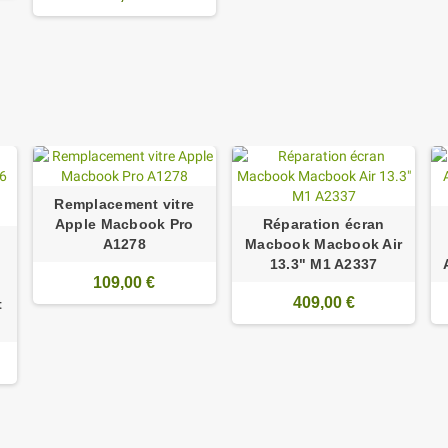
Remplacement vitre
Apple Macbook Pro
Réparation écran
A1278
Macbook Macbook Air
13.3" M1 A2337
109,00 €
409,00 €
t