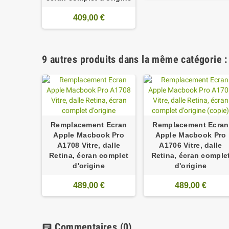
409,00 €
9 autres produits dans la même catégorie :
Remplacement Ecran
Remplacement Ecran
Apple Macbook Pro
Apple Macbook Pro
A1708 Vitre, dalle
A1706 Vitre, dalle
Retina, écran complet
Retina, écran comple
d'origine
d'origine
489,00 €
489,00 €
Commentaires
(0)
chat