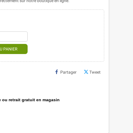
ectement sur notre boutique en ligne.
U PANIER
Partager
Tweet
 ou retrait gratuit en magasin