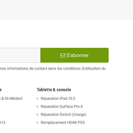
S’abonner
os informations de contact dans les conditions d'utilisation du
e
Tablette & console
x & St-Médard
Réparation iPad 10.2
Réparation Surface Pro 4
Réparation Switch (charge)
A13
Remplacement HDMI PS5