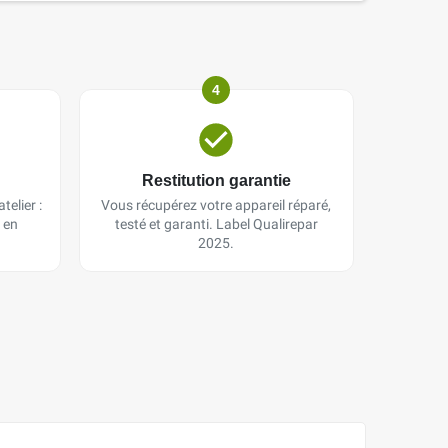
4
Restitution garantie
telier :
Vous récupérez votre appareil réparé,
 en
testé et garanti. Label Qualirepar
2025.