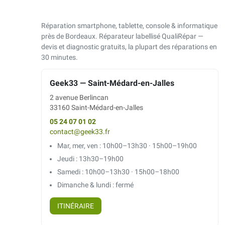
Réparation smartphone, tablette, console & informatique
près de Bordeaux. Réparateur labellisé QualiRépar —
devis et diagnostic gratuits, la plupart des réparations en
30 minutes.
Geek33 — Saint-Médard-en-Jalles
2 avenue Berlincan
33160 Saint-Médard-en-Jalles
05 24 07 01 02
contact@geek33.fr
Mar, mer, ven : 10h00–13h30 · 15h00–19h00
Jeudi : 13h30–19h00
Samedi : 10h00–13h30 · 15h00–18h00
Dimanche & lundi : fermé
ITINÉRAIRE