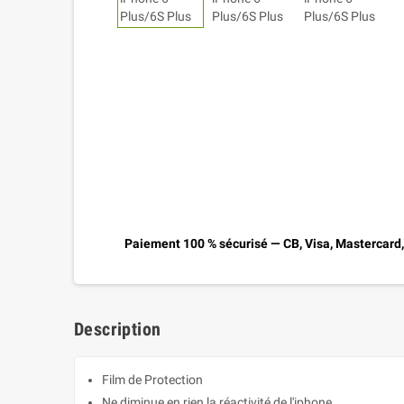
Paiement 100 % sécurisé — CB, Visa, Mastercard
Description
Film de Protection
Ne diminue en rien la réactivité de l'iphone