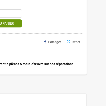
U PANIER
Partager
Tweet
antie pièces & main-d'œuvre sur nos réparations