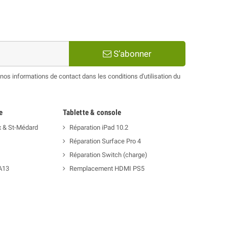
S’abonner
os informations de contact dans les conditions d'utilisation du
e
Tablette & console
x & St-Médard
Réparation iPad 10.2
Réparation Surface Pro 4
Réparation Switch (charge)
A13
Remplacement HDMI PS5