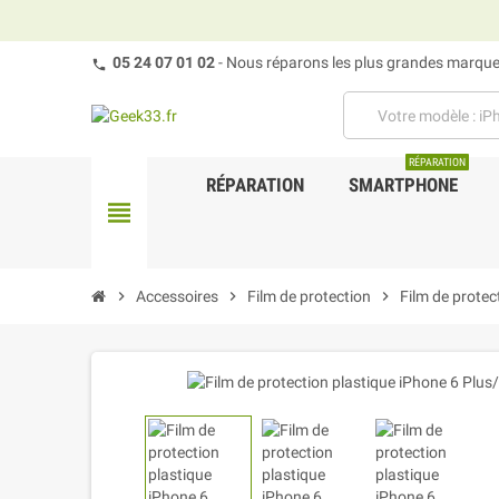
05 24 07 01 02
- Nous réparons les plus grandes marques
RÉPARATION
RÉPARATION
SMARTPHONE
view_headline
chevron_right
Accessoires
chevron_right
Film de protection
chevron_right
Film de protec