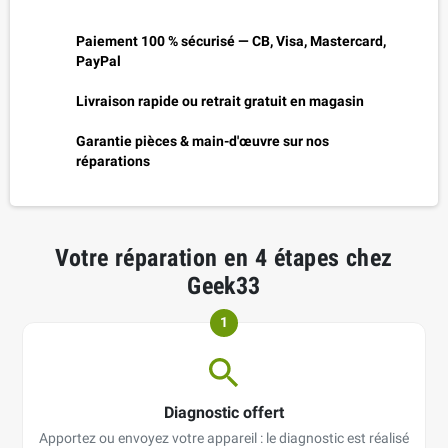
Paiement 100 % sécurisé — CB, Visa, Mastercard,
PayPal
Livraison rapide ou retrait gratuit en magasin
Garantie pièces & main-d'œuvre sur nos
réparations
Votre réparation en 4 étapes chez
Geek33
1
Diagnostic offert
Apportez ou envoyez votre appareil : le diagnostic est réalisé