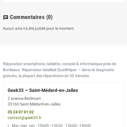
Commentaires
(0)
chat
Aucun avis n'a été publié pour le moment.
Réparation smartphone, tablette, console & informatique près de
Bordeaux. Réparateur labellisé QualiRépar — devis et diagnostic
gratuits, la plupart des réparations en 30 minutes.
Geek33 — Saint-Médard-en-Jalles
2 avenue Berlincan
33160 Saint-Médard-en-Jalles
05 24 07 01 02
contact@geek33.fr
Mar, mer, ven : 10h00–13h30 · 15h00–19h00