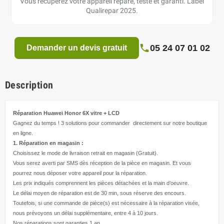
Vous récupérez votre appareil réparé, testé et garanti. Label
Qualirepar 2025.
05 24 07 01 02
Demander un devis gratuit
Description
Réparation Huawei Honor 6X
vitre + LCD
Gagnez du temps ! 3 solutions pour
commander directement
sur notre boutique
en ligne.
1. Réparation en magasin :
Choisissez le mode de livraison retrait en magasin (Gratuit).
Vous serez averti par SMS dès réception de la pièce en magasin. Et vous
pourrez nous déposer votre appareil pour la réparation.
Les prix indiqués comprennent les pièces détachées et la main d’
oeuvre
.
Le délai moyen de réparation est de 30 min, sous réserve des encours.
Toutefois, si une commande de pièce(s) est nécessaire à la réparation visée,
nous prévoyons un délai supplémentaire, entre 4 à 10 jours.
Nos réparations sont garanties 1 an.