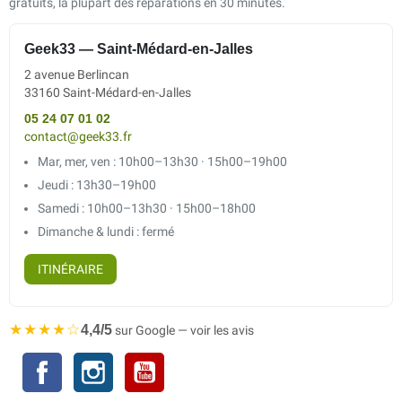
gratuits, la plupart des réparations en 30 minutes.
Geek33 — Saint-Médard-en-Jalles
2 avenue Berlincan
33160 Saint-Médard-en-Jalles
05 24 07 01 02
contact@geek33.fr
Mar, mer, ven : 10h00–13h30 · 15h00–19h00
Jeudi : 13h30–19h00
Samedi : 10h00–13h30 · 15h00–18h00
Dimanche & lundi : fermé
ITINÉRAIRE
★★★★☆
4,4/5
sur Google — voir les avis
Facebook
Instagram
YouTube