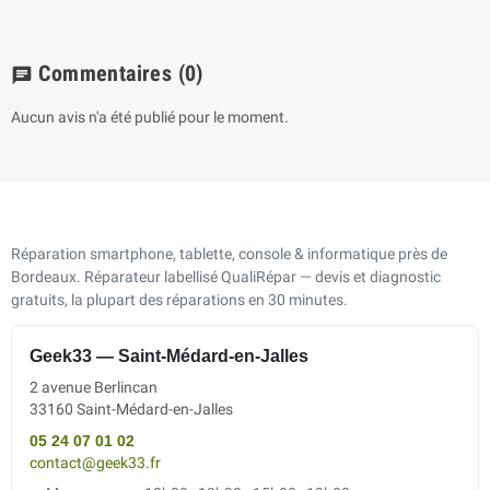
Commentaires
(0)
chat
Aucun avis n'a été publié pour le moment.
Réparation smartphone, tablette, console & informatique près de
Bordeaux. Réparateur labellisé QualiRépar — devis et diagnostic
gratuits, la plupart des réparations en 30 minutes.
Geek33 — Saint-Médard-en-Jalles
2 avenue Berlincan
33160 Saint-Médard-en-Jalles
05 24 07 01 02
contact@geek33.fr