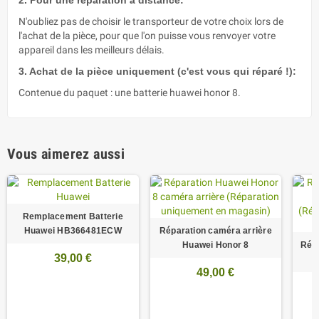
2. Pour une réparation à distance:
N'oubliez pas de choisir le transporteur de votre choix lors de
l'achat de la pièce, pour que l'on puisse vous renvoyer votre
appareil dans les meilleurs délais.
3. Achat de la pièce uniquement (c'est vous qui réparé !):
Contenue du paquet : une batterie huawei honor 8.
Vous aimerez aussi
Remplacement Batterie
Huawei HB366481ECW
Réparation caméra arrière
Huawei Honor 8
Répa
39,00 €
49,00 €