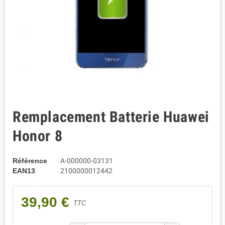
Remplacement Batterie Huawei
Honor 8
Référence
A-000000-03131
EAN13
2100000012442
39,90 €
TTC