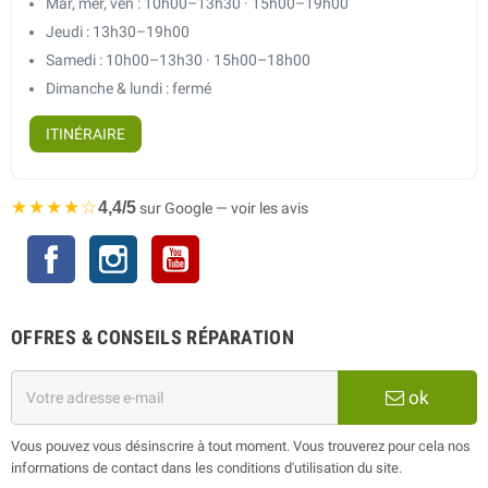
Mar, mer, ven : 10h00–13h30 · 15h00–19h00
Jeudi : 13h30–19h00
Samedi : 10h00–13h30 · 15h00–18h00
Dimanche & lundi : fermé
ITINÉRAIRE
★★★★☆
4,4/5
sur Google — voir les avis
Facebook
Instagram
YouTube
OFFRES & CONSEILS RÉPARATION
ok
Vous pouvez vous désinscrire à tout moment. Vous trouverez pour cela nos
informations de contact dans les conditions d'utilisation du site.