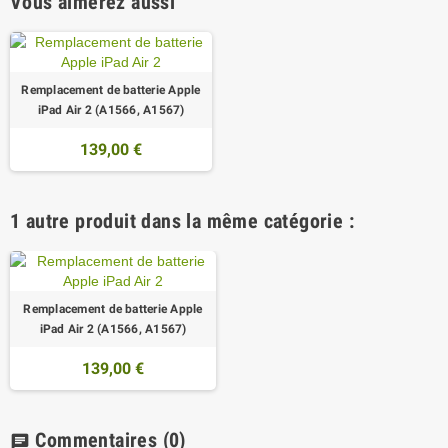
Vous aimerez aussi
Remplacement de batterie Apple
iPad Air 2 (A1566, A1567)
139,00 €
1 autre produit dans la même catégorie :
Remplacement de batterie Apple
iPad Air 2 (A1566, A1567)
139,00 €
Commentaires
(0)
chat