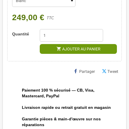
249,00 €
TTC
Quantité
shopping_cart
AJOUTER AU PANIER
Partager
Tweet
Paiement 100 % sécurisé — CB, Visa,
Mastercard, PayPal
Livraison rapide ou retrait gratuit en magasin
Garantie pièces & main-d'œuvre sur nos
réparations