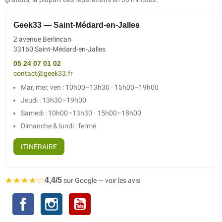
Geek33 — Saint-Médard-en-Jalles
2 avenue Berlincan
33160 Saint-Médard-en-Jalles
05 24 07 01 02
contact@geek33.fr
Mar, mer, ven : 10h00–13h30 · 15h00–19h00
Jeudi : 13h30–19h00
Samedi : 10h00–13h30 · 15h00–18h00
Dimanche & lundi : fermé
ITINÉRAIRE
★★★★☆
4,4/5
sur Google — voir les avis
Facebook
Instagram
YouTube