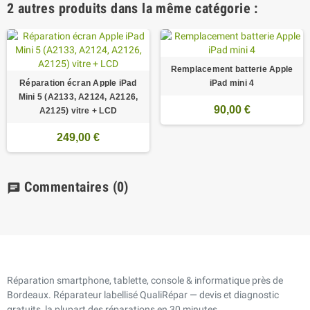
2 autres produits dans la même catégorie :
Remplacement batterie Apple
Réparation écran Apple iPad
iPad mini 4
Mini 5 (A2133, A2124, A2126,
90,00 €
A2125) vitre + LCD
249,00 €
Commentaires
(0)
chat
Réparation smartphone, tablette, console & informatique près de
Bordeaux. Réparateur labellisé QualiRépar — devis et diagnostic
gratuits, la plupart des réparations en 30 minutes.