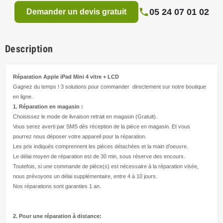
05 24 07 01 02
Demander un devis gratuit
Description
Réparation Apple iPad Mini 4
vitre + LCD
Gagnez du temps ! 3 solutions pour
commander directement
sur notre boutique
en ligne.
1. Réparation en magasin :
Choisissez le mode de livraison retrait en magasin (Gratuit).
Vous serez averti par SMS dès réception de la pièce en magasin. Et vous
pourrez nous déposer votre appareil pour la réparation.
Les prix indiqués comprennent les pièces détachées et la main d’
oeuvre
.
Le délai moyen de réparation est de 30 min, sous réserve des encours.
Toutefois, si une commande de pièce(s) est nécessaire à la réparation visée,
nous prévoyons un délai supplémentaire, entre 4 à 10 jours.
Nos réparations sont garanties 1 an.
2. Pour une réparation à
distance: