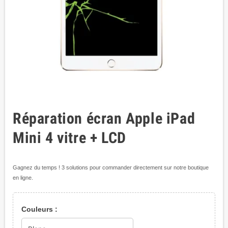
Réparation écran Apple iPad
Mini 4 vitre + LCD
Gagnez du temps ! 3 solutions pour commander directement sur notre boutique
en ligne.
Couleurs :