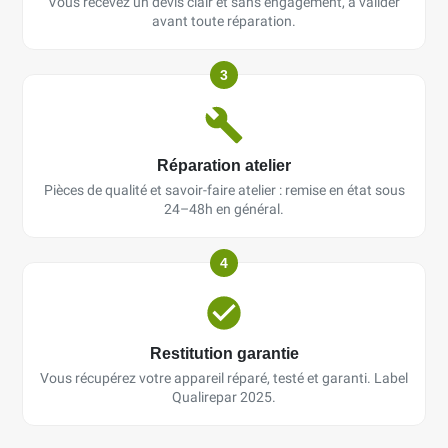
Vous recevez un devis clair et sans engagement, à valider
avant toute réparation.
3
Réparation atelier
Pièces de qualité et savoir-faire atelier : remise en état sous
24–48h en général.
4
Restitution garantie
Vous récupérez votre appareil réparé, testé et garanti. Label
Qualirepar 2025.